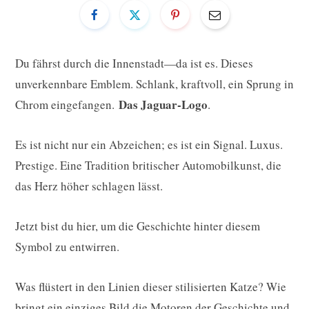
Du fährst durch die Innenstadt—da ist es. Dieses
unverkennbare Emblem. Schlank, kraftvoll, ein Sprung in
Das Jaguar-Logo
Chrom eingefangen.
.
Es ist nicht nur ein Abzeichen; es ist ein Signal. Luxus.
Prestige. Eine Tradition britischer Automobilkunst, die
das Herz höher schlagen lässt.
Jetzt bist du hier, um die Geschichte hinter diesem
Symbol zu entwirren.
Was flüstert in den Linien dieser stilisierten Katze? Wie
bringt ein einziges Bild die Motoren der Geschichte und