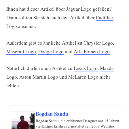
Ihnen hat dieser Artikel über Jaguar Logo gefallen?
Dann sollten Sie sich auch den Artikel über
Cadillac
Logo
ansehen.
Außerdem gibt es ähnliche Artikel zu
Chrysler Logo
,
Maserati Logo
,
Dodge Logo
und
Alfa Romeo Logo
.
Natürlich dürfen auch Artikel zu
Lexus Logo
,
Mazda
Logo
,
Aston Martin Logo
und
McLaren Logo
nicht
fehlen.
Bogdan Sandu
Bogdan Sandu, ein erfahrener Designer mit 15 Jahren
vielfältiger Erfahrung, gestaltet seit 2008 Websites.