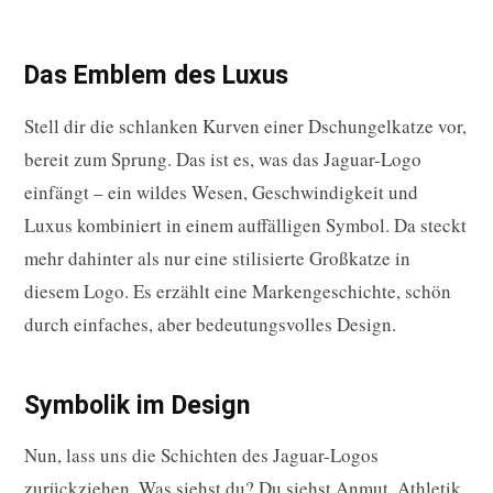
Das Emblem des Luxus
Stell dir die schlanken Kurven einer Dschungelkatze vor,
bereit zum Sprung. Das ist es, was das Jaguar-Logo
einfängt – ein wildes Wesen, Geschwindigkeit und
Luxus kombiniert in einem auffälligen Symbol. Da steckt
mehr dahinter als nur eine stilisierte Großkatze in
diesem Logo. Es erzählt eine Markengeschichte, schön
durch einfaches, aber bedeutungsvolles Design.
Symbolik im Design
Nun, lass uns die Schichten des Jaguar-Logos
zurückziehen. Was siehst du? Du siehst Anmut, Athletik