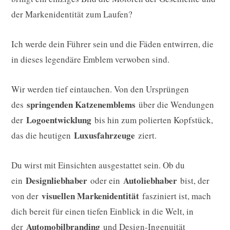
der Markenidentität zum Laufen?
Ich werde dein Führer sein und die Fäden entwirren, die
in dieses legendäre Emblem verwoben sind.
Wir werden tief eintauchen. Von den Ursprüngen
springenden Katzenemblems
des
über die Wendungen
Logoentwicklung
der
bis hin zum polierten Kopfstück,
Luxusfahrzeuge
das die heutigen
ziert.
Du wirst mit Einsichten ausgestattet sein. Ob du
Designliebhaber
Autoliebhaber
ein
oder ein
bist, der
visuellen Markenidentität
von der
fasziniert ist, mach
dich bereit für einen tiefen Einblick in die Welt, in
Automobilbranding
der
und Design-Ingenuität