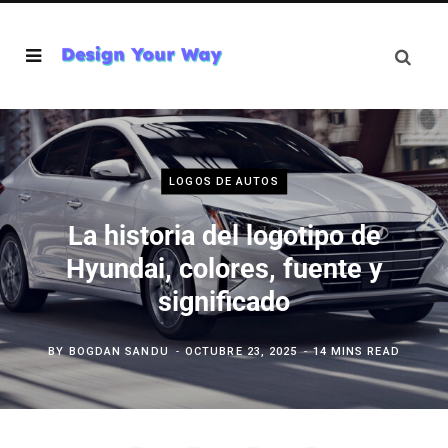
LOGOS DE AUTOS
La historia del logotipo de
Hyundai, colores, fuente y
significado
BY
BOGDAN SANDU
OCTUBRE 23, 2025
14 MINS READ