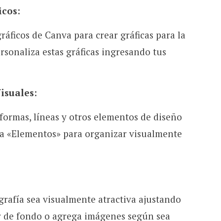
icos
:
ráficos de Canva para crear gráficas para la
ersonaliza estas gráficas ingresando tus
isuales
:
formas, líneas y otros elementos de diseño
ña «Elementos» para organizar visualmente
:
grafía sea visualmente atractiva ajustando
or de fondo o agrega imágenes según sea