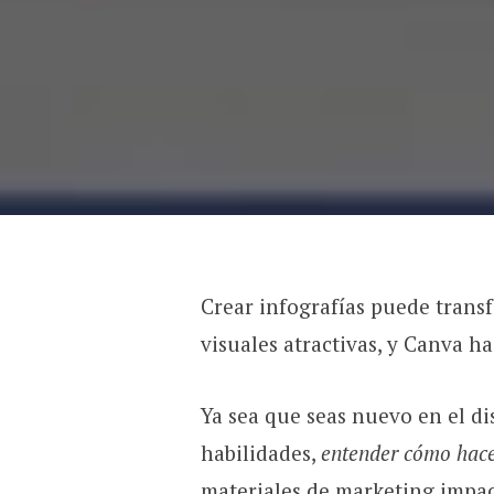
Crear infografías puede trans
visuales atractivas, y Canva ha
Ya sea que seas nuevo en el di
habilidades,
entender cómo hace
materiales de marketing impact