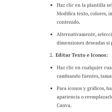
Haz clic en la plantilla s
Modifica texto, colores,
contenido.
Alternativamente, selecc
dimensiones deseadas si 
Editar Texto e Iconos
:
Haz clic en cualquier cua
cambiando fuentes, tamañ
Para iconos y gráficos, ha
apariencia o reemplazarlo
Canva.