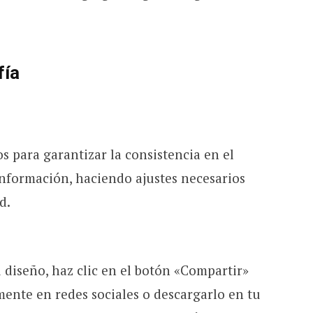
fía
s para garantizar la consistencia en el
a información, haciendo ajustes necesarios
d.
:
 diseño, haz clic en el botón «Compartir»
mente en redes sociales o descargarlo en tu