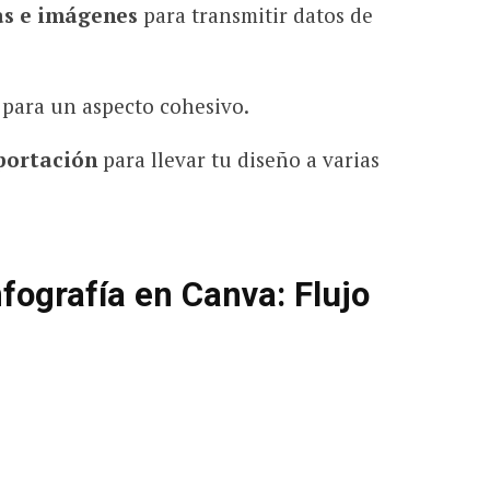
cas e imágenes
para transmitir datos de
para un aspecto cohesivo.
portación
para llevar tu diseño a varias
ografía en Canva: Flujo