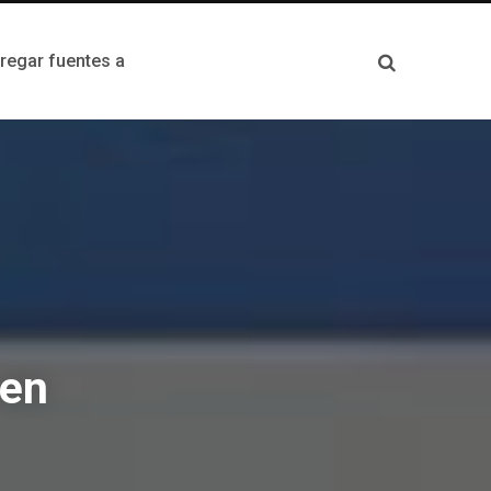
egar fuentes a
 en