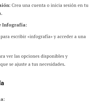
esión
: Crea una cuenta o inicia sesión en tu
a.
e Infografía
:
para escribir «infografía» y acceder a una
ara ver las opciones disponibles y
 que se ajuste a tus necesidades.
ía
la
: