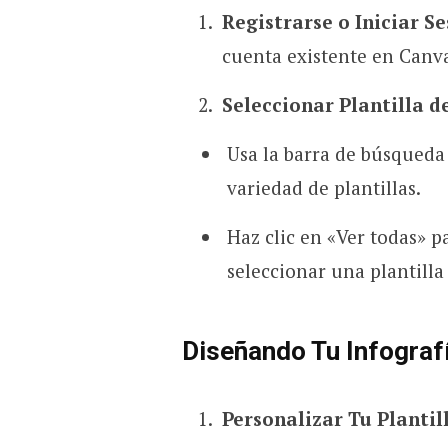
Registrarse o Iniciar S
cuenta existente en Canv
Seleccionar Plantilla d
Usa la barra de búsqueda 
variedad de plantillas.
Haz clic en «Ver todas» p
seleccionar una plantilla
Diseñando Tu Infograf
Personalizar Tu Plantil