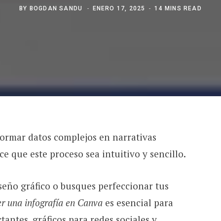
BY
BOGDAN SANDU
ENERO 17, 2025
14 MINS READ
formar datos complejos en narrativas
ce que este proceso sea intuitivo y sencillo.
seño gráfico o busques perfeccionar tus
r una infografía en Canva
es esencial para
antes, gráficos para redes sociales y