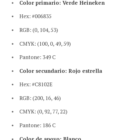
Color primario: Verde Heineken
Hex: #006835
RGB: (0, 104, 53)
CMYK: (100, 0, 49, 59)
Pantone: 349 C
Color secundario: Rojo estrella
Hex: #C8102E
RGB: (200, 16, 46)
CMYK: (0, 92, 77, 22)
Pantone: 186 C
Color de apoyo: Blanco