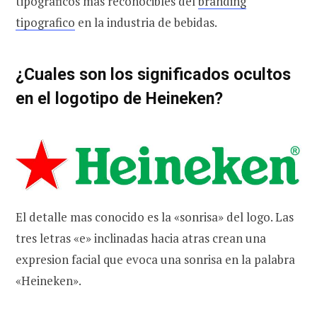
tipograficos mas reconocibles del
branding
tipografico
en la industria de bebidas.
¿Cuales son los significados ocultos
en el logotipo de Heineken?
El detalle mas conocido es la «sonrisa» del logo. Las
tres letras «e» inclinadas hacia atras crean una
expresion facial que evoca una sonrisa en la palabra
«Heineken».