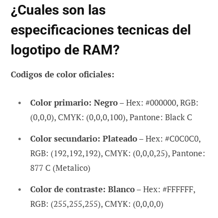
¿Cuales son las
especificaciones tecnicas del
logotipo de RAM?
Codigos de color oficiales:
Color primario: Negro
– Hex: #000000, RGB:
(0,0,0), CMYK: (0,0,0,100), Pantone: Black C
Color secundario: Plateado
– Hex: #C0C0C0,
RGB: (192,192,192), CMYK: (0,0,0,25), Pantone:
877 C (Metalico)
Color de contraste: Blanco
– Hex: #FFFFFF,
RGB: (255,255,255), CMYK: (0,0,0,0)