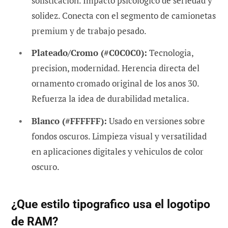
sofisticacion. Impacto psicologico de seriedad y
solidez. Conecta con el segmento de camionetas
premium y de trabajo pesado.
Plateado/Cromo (#C0C0C0):
Tecnologia,
precision, modernidad. Herencia directa del
ornamento cromado original de los anos 30.
Refuerza la idea de durabilidad metalica.
Blanco (#FFFFFF):
Usado en versiones sobre
fondos oscuros. Limpieza visual y versatilidad
en aplicaciones digitales y vehiculos de color
oscuro.
¿Que estilo tipografico usa el logotipo
de RAM?