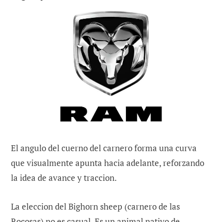
El angulo del cuerno del carnero forma una curva
que visualmente apunta hacia adelante, reforzando
la idea de avance y traccion.
La eleccion del Bighorn sheep (carnero de las
Rocosas) no es casual. Es un animal nativo de