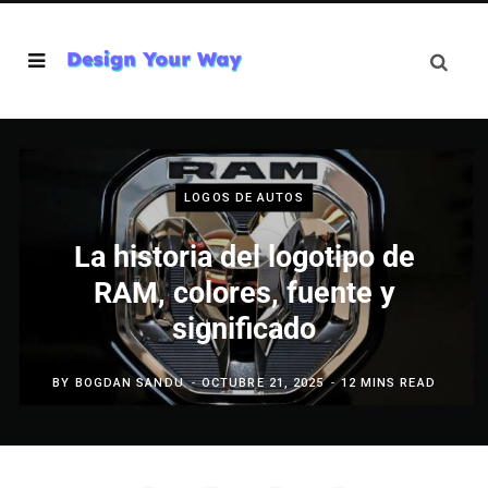
LOGOS DE AUTOS
La historia del logotipo de
RAM, colores, fuente y
significado
BY
BOGDAN SANDU
OCTUBRE 21, 2025
12 MINS READ