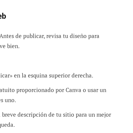
eb
Antes de publicar, revisa tu diseño para
ve bien.
icar» en la esquina superior derecha.
ratuito proporcionado por Canva o usar un
es uno.
 breve descripción de tu sitio para un mejor
queda.