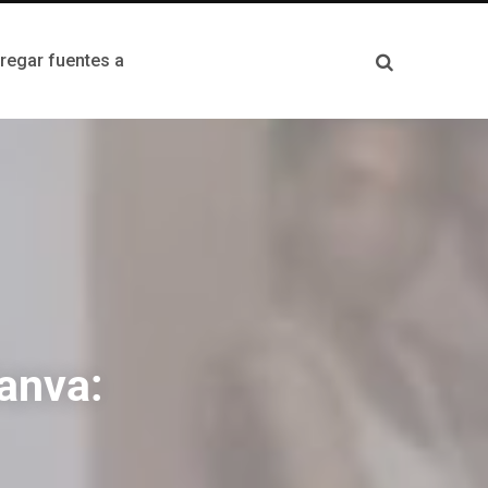
egar fuentes a
anva: