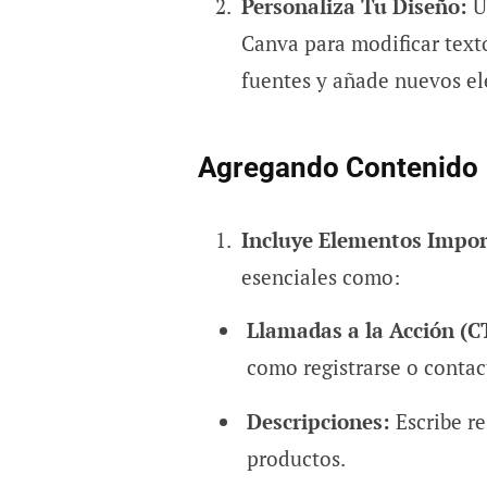
Personaliza Tu Diseño:
Us
Canva para modificar text
fuentes y añade nuevos ele
Agregando Contenido
Incluye Elementos Impor
esenciales como:
Llamadas a la Acción (C
como registrarse o contac
Descripciones:
Escribe re
productos.