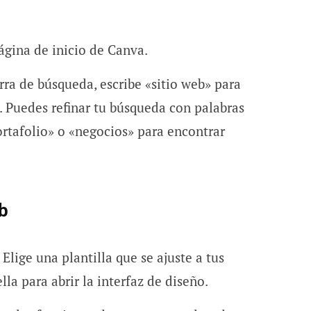
ágina de inicio de Canva.
rra de búsqueda, escribe «sitio web» para
s. Puedes refinar tu búsqueda con palabras
ortafolio» o «negocios» para encontrar
b
Elige una plantilla que se ajuste a tus
lla para abrir la interfaz de diseño.