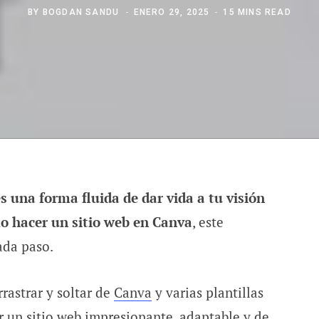
BY
BOGDAN SANDU
ENERO 29, 2025
15 MINS READ
s una forma fluida de dar vida a tu visión
o hacer un sitio web en Canva
, este
cada paso.
rrastrar y soltar de
Canva
y varias plantillas
r un sitio web impresionante, adaptable y de