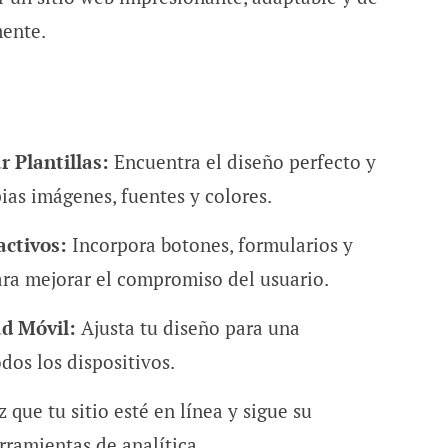
mente.
r Plantillas:
Encuentra el diseño perfecto y
ias imágenes, fuentes y colores.
activos:
Incorpora botones, formularios y
ara mejorar el compromiso del usuario.
ad Móvil:
Ajusta tu diseño para una
dos los dispositivos.
 que tu sitio esté en línea y sigue su
rramientas de analítica.