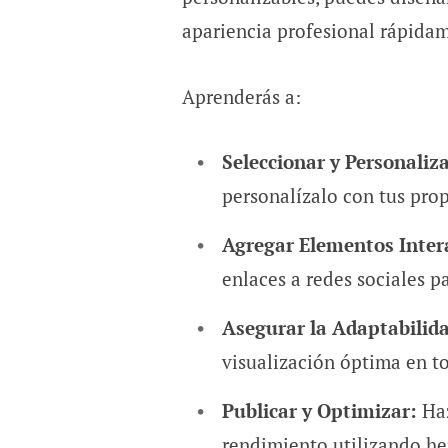
apariencia profesional rápida
Aprenderás a:
Seleccionar y Personaliza
personalízalo con tus prop
Agregar Elementos Inter
enlaces a redes sociales p
Asegurar la Adaptabilid
visualización óptima en to
Publicar y Optimizar:
Haz
rendimiento utilizando he