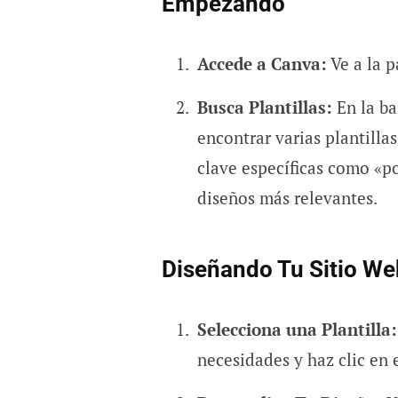
Empezando
Accede a Canva:
Ve a la p
Busca Plantillas:
En la ba
encontrar varias plantilla
clave específicas como «p
diseños más relevantes.
Diseñando Tu Sitio We
Selecciona una Plantilla:
necesidades y haz clic en e