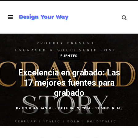
FUENTES
Excelencia en grabado: Las
17 mejores fuentes para
grabado
BY
BOGDAN SANDU
OCTUBRE 9, 2024
11 MINS READ