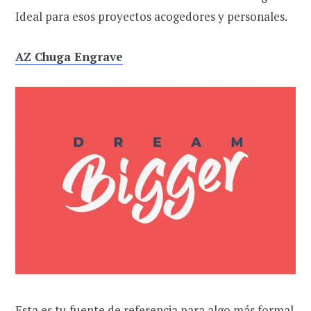
Ideal para esos proyectos acogedores y personales.
AZ Chuga Engrave
Esta es tu fuente de referencia para algo más formal.