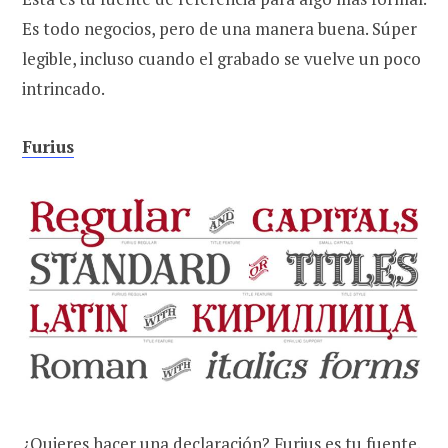
Es todo negocios, pero de una manera buena. Súper
legible, incluso cuando el grabado se vuelve un poco
intrincado.
Furius
¿Quieres hacer una declaración? Furius es tu fuente.