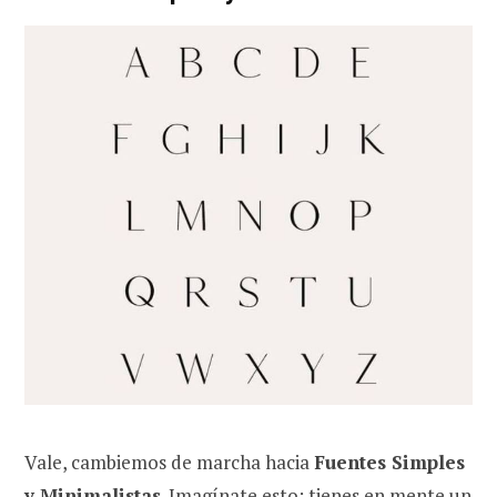
Vale, cambiemos de marcha hacia
Fuentes Simples
y Minimalistas
. Imagínate esto: tienes en mente un