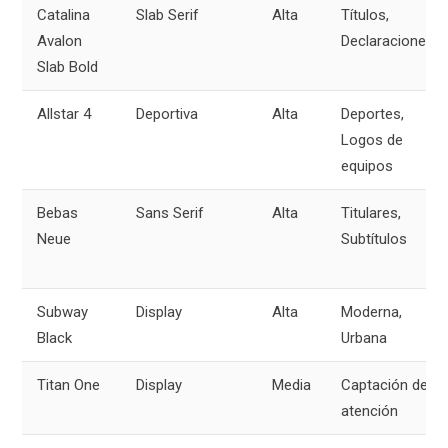
Catalina
Slab Serif
Alta
Títulos,
Avalon
Declaraciones
Slab Bold
Allstar 4
Deportiva
Alta
Deportes,
Logos de
equipos
Bebas
Sans Serif
Alta
Titulares,
Neue
Subtítulos
Subway
Display
Alta
Moderna,
Black
Urbana
Titan One
Display
Media
Captación de
atención