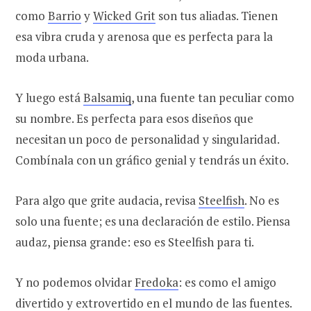
como
Barrio
y
Wicked Grit
son tus aliadas. Tienen
esa vibra cruda y arenosa que es perfecta para la
moda urbana.
Y luego está
Balsamiq
, una fuente tan peculiar como
su nombre. Es perfecta para esos diseños que
necesitan un poco de personalidad y singularidad.
Combínala con un gráfico genial y tendrás un éxito.
Para algo que grite audacia, revisa
Steelfish
. No es
solo una fuente; es una declaración de estilo. Piensa
audaz, piensa grande: eso es Steelfish para ti.
Y no podemos olvidar
Fredoka
: es como el amigo
divertido y extrovertido en el mundo de las fuentes.