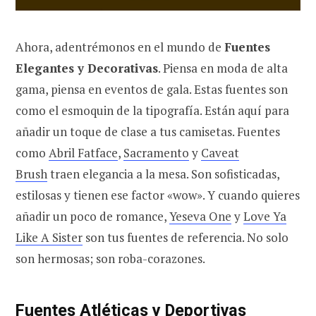
Ahora, adentrémonos en el mundo de
Fuentes
Elegantes y Decorativas
. Piensa en moda de alta
gama, piensa en eventos de gala. Estas fuentes son
como el esmoquin de la tipografía. Están aquí para
añadir un toque de clase a tus camisetas. Fuentes
como
Abril Fatface
,
Sacramento
y
Caveat
Brush
traen elegancia a la mesa. Son sofisticadas,
estilosas y tienen ese factor «wow». Y cuando quieres
añadir un poco de romance,
Yeseva One
y
Love Ya
Like A Sister
son tus fuentes de referencia. No solo
son hermosas; son roba-corazones.
Fuentes Atléticas y Deportivas