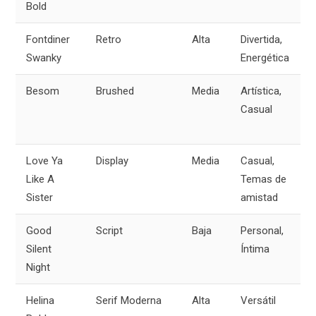
Bold
Fontdiner
Retro
Alta
Divertida,
Swanky
Energética
Besom
Brushed
Media
Artística,
Casual
Love Ya
Display
Media
Casual,
Like A
Temas de
Sister
amistad
Good
Script
Baja
Personal,
Silent
Íntima
Night
Helina
Serif Moderna
Alta
Versátil