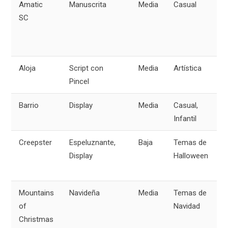
Amatic
Manuscrita
Media
Casual
SC
Aloja
Script con
Media
Artística
Pincel
Barrio
Display
Media
Casual,
Infantil
Creepster
Espeluznante,
Baja
Temas de
Display
Halloween
Mountains
Navideña
Media
Temas de
of
Navidad
Christmas