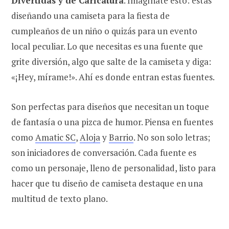
Divertidas y de Caricatura
. Imagínate esto: estás
diseñando una camiseta para la fiesta de
cumpleaños de un niño o quizás para un evento
local peculiar. Lo que necesitas es una fuente que
grite diversión, algo que salte de la camiseta y diga:
«¡Hey, mírame!». Ahí es donde entran estas fuentes.
Son perfectas para diseños que necesitan un toque
de fantasía o una pizca de humor. Piensa en fuentes
como
Amatic SC
,
Aloja
y
Barrio
. No son solo letras;
son iniciadores de conversación. Cada fuente es
como un personaje, lleno de personalidad, listo para
hacer que tu diseño de camiseta destaque en una
multitud de texto plano.