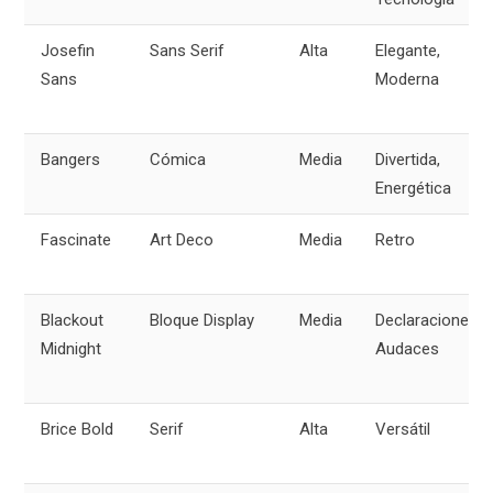
Josefin
Sans Serif
Alta
Elegante,
Sans
Moderna
Bangers
Cómica
Media
Divertida,
Energética
Fascinate
Art Deco
Media
Retro
Blackout
Bloque Display
Media
Declaraciones
Midnight
Audaces
Brice Bold
Serif
Alta
Versátil