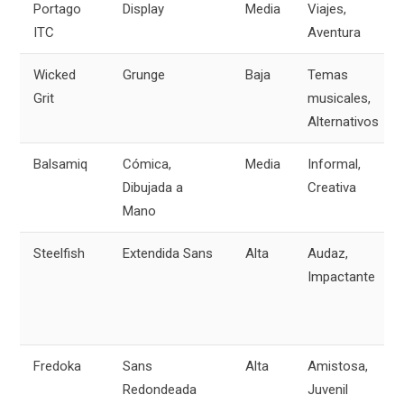
Portago
Display
Media
Viajes,
ITC
Aventura
Wicked
Grunge
Baja
Temas
Grit
musicales,
Alternativos
Balsamiq
Cómica,
Media
Informal,
Dibujada a
Creativa
Mano
Steelfish
Extendida Sans
Alta
Audaz,
Impactante
Fredoka
Sans
Alta
Amistosa,
Redondeada
Juvenil