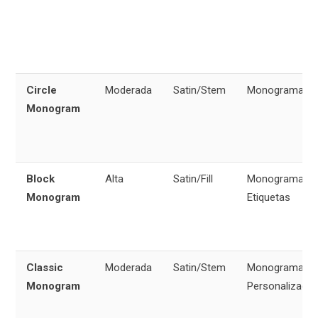
Circle
Moderada
Satin/Stem
Monogramas
Monogram
Block
Alta
Satin/Fill
Monogramas,
Monogram
Etiquetas
Classic
Moderada
Satin/Stem
Monogramas,
Monogram
Personalizació