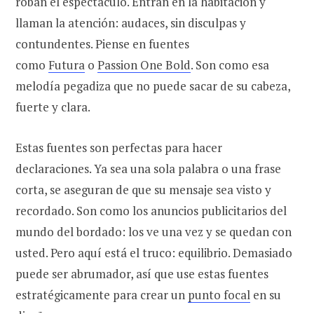
roban el espectáculo. Entran en la habitación y
llaman la atención: audaces, sin disculpas y
contundentes. Piense en fuentes
como
Futura
o
Passion One Bold
. Son como esa
melodía pegadiza que no puede sacar de su cabeza,
fuerte y clara.
Estas fuentes son perfectas para hacer
declaraciones. Ya sea una sola palabra o una frase
corta, se aseguran de que su mensaje sea visto y
recordado. Son como los anuncios publicitarios del
mundo del bordado: los ve una vez y se quedan con
usted. Pero aquí está el truco: equilibrio. Demasiado
puede ser abrumador, así que use estas fuentes
estratégicamente para crear un
punto focal
en su