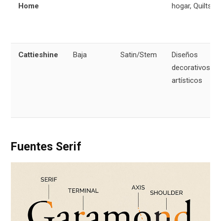
Home
hogar, Quilts
Cattieshine
Baja
Satin/Stem
Diseños
decorativos y
artísticos
Fuentes Serif