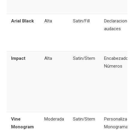
Arial Black
Alta
Satin/Fill
Declaraciones
audaces
Impact
Alta
Satin/Stem
Encabezados,
Números
Vine
Moderada
Satin/Stem
Personalizació
Monogram
Monogramas