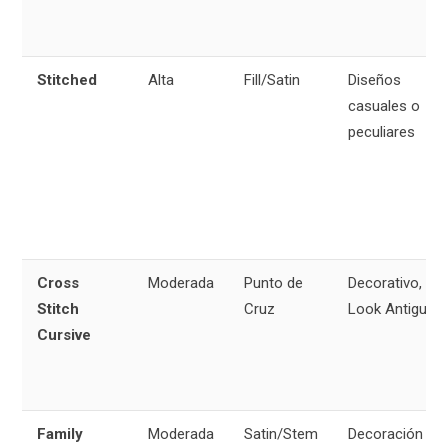
Stitched
Alta
Fill/Satin
Diseños
casuales o
peculiares
Cross
Moderada
Punto de
Decorativo,
Stitch
Cruz
Look Antiguo
Cursive
Family
Moderada
Satin/Stem
Decoración del