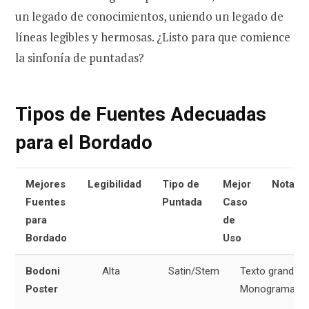
un legado de conocimientos, uniendo un legado de
líneas legibles y hermosas. ¿Listo para que comience
la sinfonía de puntadas?
Tipos de Fuentes Adecuadas
para el Bordado
Mejores
Legibilidad
Tipo de
Mejor
Notas
Fuentes
Puntada
Caso
para
de
Bordado
Uso
Bodoni
Alta
Satin/Stem
Texto grande,
Poster
Monogramas