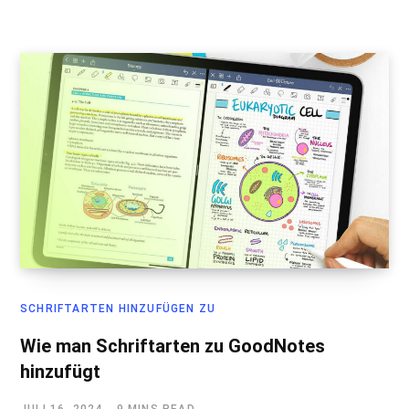
SCHRIFTARTEN HINZUFÜGEN ZU
Wie man Schriftarten zu GoodNotes
hinzufügt
JULI 16, 2024
9 MINS READ