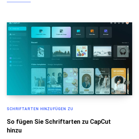
SCHRIFTARTEN HINZUFÜGEN ZU
So fügen Sie Schriftarten zu CapCut
hinzu