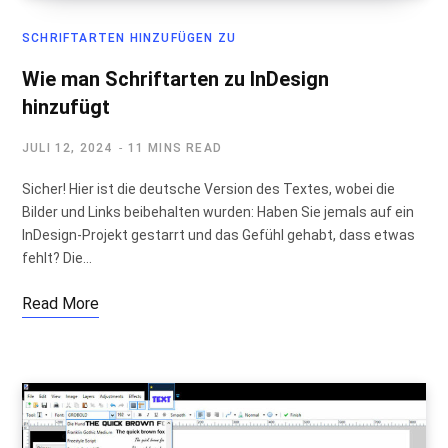
SCHRIFTARTEN HINZUFÜGEN ZU
Wie man Schriftarten zu InDesign
hinzufügt
JULI 12, 2024
11 MINS READ
Sicher! Hier ist die deutsche Version des Textes, wobei die
Bilder und Links beibehalten wurden: Haben Sie jemals auf ein
InDesign-Projekt gestarrt und das Gefühl gehabt, dass etwas
fehlt? Die…
Read More