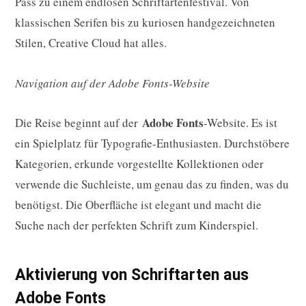
Pass zu einem endlosen Schriftartenfestival. Von
klassischen Serifen bis zu kuriosen handgezeichneten
Stilen, Creative Cloud hat alles.
Navigation auf der Adobe Fonts-Website
Adobe Fonts
Die Reise beginnt auf der
-Website. Es ist
ein Spielplatz für Typografie-Enthusiasten. Durchstöbere
Kategorien, erkunde vorgestellte Kollektionen oder
verwende die Suchleiste, um genau das zu finden, was du
benötigst. Die Oberfläche ist elegant und macht die
Suche nach der perfekten Schrift zum Kinderspiel.
Aktivierung von Schriftarten aus
Adobe Fonts