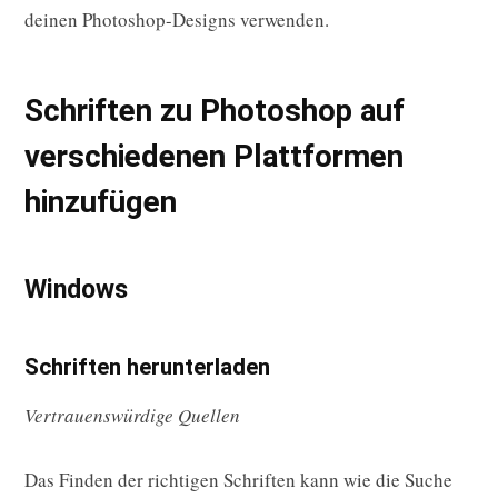
deinen Photoshop-Designs verwenden.
Schriften zu Photoshop auf
verschiedenen Plattformen
hinzufügen
Windows
Schriften herunterladen
Vertrauenswürdige Quellen
Das Finden der richtigen Schriften kann wie die Suche