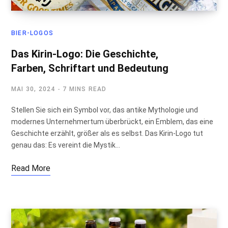
BIER-LOGOS
Das Kirin-Logo: Die Geschichte,
Farben, Schriftart und Bedeutung
MAI 30, 2024
7 MINS READ
Stellen Sie sich ein Symbol vor, das antike Mythologie und
modernes Unternehmertum überbrückt, ein Emblem, das eine
Geschichte erzählt, größer als es selbst. Das Kirin-Logo tut
genau das: Es vereint die Mystik…
Read More