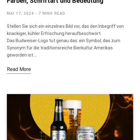
Farben, Schriftart und Bedeutung
MAI 17, 2024
7 MINS READ
Stellen Sie sich ein einzelnes Bild vor, das den Inbegriff von
knackiger, kühler Erfrischung heraufbeschwört.
Das Budweiser-Logo tut genau das: ein Symbol, das zum
Synonym für die traditionsreiche Bierkultur Amerikas
geworden ist.…
Read More