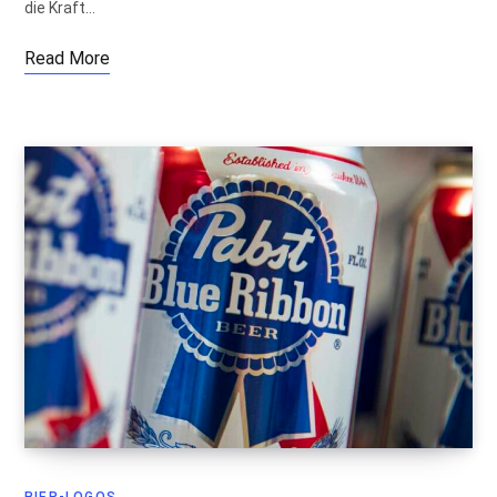
die Kraft…
Read More
BIER-LOGOS