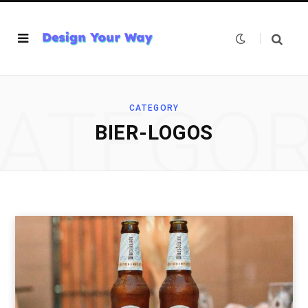
ATEGO
CATEGORY
BIER-LOGOS