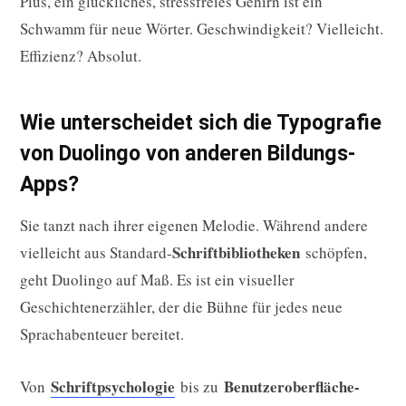
Plus, ein glückliches, stressfreies Gehirn ist ein
Schwamm für neue Wörter. Geschwindigkeit? Vielleicht.
Effizienz? Absolut.
Wie unterscheidet sich die Typografie
von Duolingo von anderen Bildungs-
Apps?
Sie tanzt nach ihrer eigenen Melodie. Während andere
Schriftbibliotheken
vielleicht aus Standard-
schöpfen,
geht Duolingo auf Maß. Es ist ein visueller
Geschichtenerzähler, der die Bühne für jedes neue
Sprachabenteuer bereitet.
Schriftpsychologie
Benutzeroberfläche-
Von
bis zu