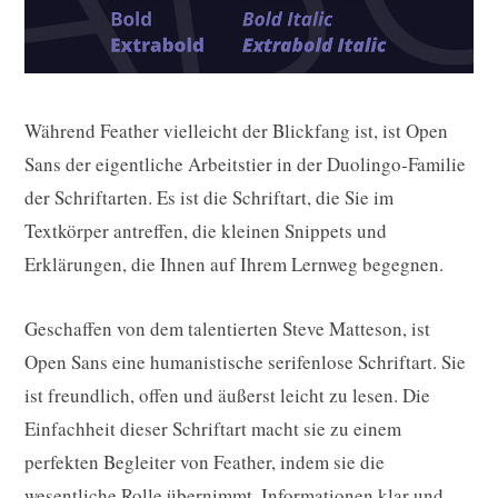
Während Feather vielleicht der Blickfang ist, ist Open
Sans der eigentliche Arbeitstier in der Duolingo-Familie
der Schriftarten. Es ist die Schriftart, die Sie im
Textkörper antreffen, die kleinen Snippets und
Erklärungen, die Ihnen auf Ihrem Lernweg begegnen.
Geschaffen von dem talentierten Steve Matteson, ist
Open Sans eine humanistische serifenlose Schriftart. Sie
ist freundlich, offen und äußerst leicht zu lesen. Die
Einfachheit dieser Schriftart macht sie zu einem
perfekten Begleiter von Feather, indem sie die
wesentliche Rolle übernimmt, Informationen klar und