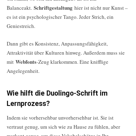
Schriftgestaltung
Balanceakt.
hier ist nicht nur Kunst –
es ist ein psychologischer Tango. Jeder Strich, ein
Geniestreich.
Dann gibt es Konsistenz, Anpassungsfähigkeit,
Attraktivität über Kulturen hinweg. Außerdem muss sie
Webfonts
mit
-Zeug klarkommen. Eine knifflige
Angelegenheit.
Wie hilft die Duolingo-Schrift im
Lernprozess?
Indem sie vorhersehbar unvorhersehbar ist. Sie ist
vertraut genug, um sich wie zu Hause zu fühlen, aber
markant genug, um diese Vokabelschätze in Ihr