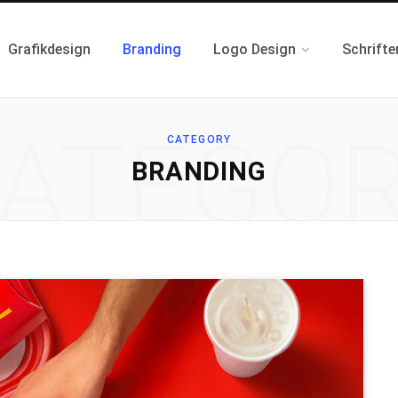
Grafikdesign
Branding
Logo Design
Schrifte
ATEGO
CATEGORY
BRANDING