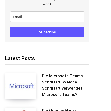
week.
Subscribe
Latest Posts
Die Microsoft-Teams-
Schriftart: Welche
Schriftart verwendet
Microsoft Teams?
Die Google-Maps-