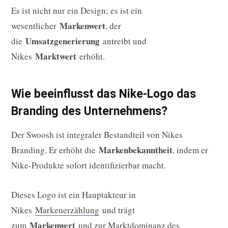
Es ist nicht nur ein Design; es ist ein
Markenwert
wesentlicher
, der
Umsatzgenerierung
die
antreibt und
Marktwert
Nikes
erhöht.
Wie beeinflusst das Nike-Logo das
Branding des Unternehmens?
Der Swoosh ist integraler Bestandteil von Nikes
Markenbekanntheit
Branding. Er erhöht die
, indem er
Nike-Produkte sofort identifizierbar macht.
Dieses Logo ist ein Hauptakteur in
Nikes
Markenerzählung
und trägt
Markenwert
zum
und zur Marktdominanz des