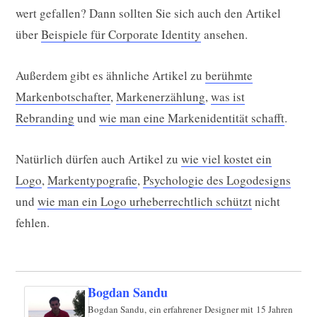
wert gefallen? Dann sollten Sie sich auch den Artikel
über
Beispiele für Corporate Identity
ansehen.
Außerdem gibt es ähnliche Artikel zu
berühmte
Markenbotschafter
,
Markenerzählung
,
was ist
Rebranding
und
wie man eine Markenidentität schafft
.
Natürlich dürfen auch Artikel zu
wie viel kostet ein
Logo
,
Markentypografie
,
Psychologie des Logodesigns
und
wie man ein Logo urheberrechtlich schützt
nicht
fehlen.
Bogdan Sandu
Bogdan Sandu, ein erfahrener Designer mit 15 Jahren