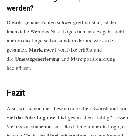
werden?
Obwohl genaue Zahlen schwer greifbar sind, ist der
finanzielle Wert des Nike-Logos immens. Es geht nicht
nur um das Logo selbst, sondern darum, wie es den
Markenwert
gesamten
von Nike erhöht und
Umsatzgenerierung
die
und Marktpositionierung
beeinflusst.
Fazit
wie
Also, wir haben über diesen ikonischen Swoosh und
viel das Nike-Logo wert ist
gesprochen, richtig? Lassen
Sie uns zusammenfassen. Dies ist nicht nur ein Logo; es
Markenbewertung
ist eine Macht der
und ein Symbol