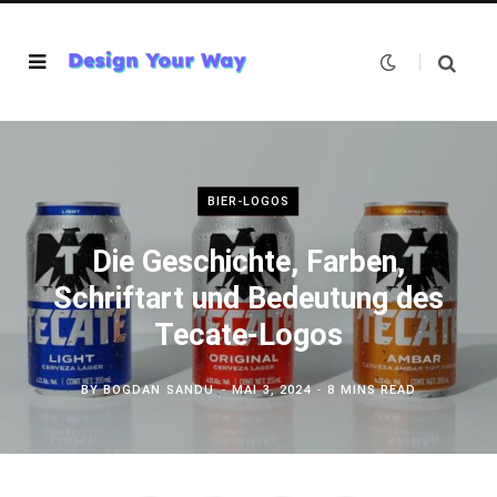
BIER-LOGOS
Die Geschichte, Farben,
Schriftart und Bedeutung des
Tecate-Logos
BY
BOGDAN SANDU
MAI 3, 2024
8 MINS READ