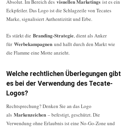
visuellen Marketings
Absolut. Im Bereich des
ist es ein
Eckpfeiler. Das Logo ist die Schlagzeile von Tecates
Marke, signalisiert Authentizität und Erbe.
Branding-Strategie
Es stärkt die
, dient als Anker
Werbekampagnen
für
und hallt durch den Markt wie
die Flamme eine Motte anzieht.
Welche rechtlichen Überlegungen gibt
es bei der Verwendung des Tecate-
Logos?
Rechtsprechung? Denken Sie an das Logo
Markenzeichen
als
– befestigt, geschützt. Die
Verwendung ohne Erlaubnis ist eine No-Go-Zone und