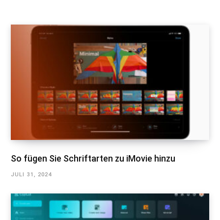
So fügen Sie Schriftarten zu iMovie hinzu
JULI 31, 2024