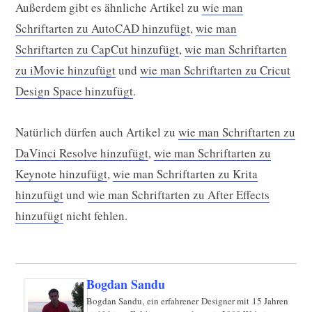
Außerdem gibt es ähnliche Artikel zu
wie man
Schriftarten zu AutoCAD hinzufügt
,
wie man
Schriftarten zu CapCut hinzufügt
,
wie man Schriftarten
zu iMovie hinzufügt
und
wie man Schriftarten zu Cricut
Design Space hinzufügt
.
Natürlich dürfen auch Artikel zu
wie man Schriftarten zu
DaVinci Resolve hinzufügt
,
wie man Schriftarten zu
Keynote hinzufügt
,
wie man Schriftarten zu Krita
hinzufügt
und
wie man Schriftarten zu After Effects
hinzufügt
nicht fehlen.
Bogdan Sandu
Bogdan Sandu, ein erfahrener Designer mit 15 Jahren