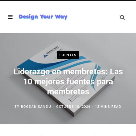
FUENTES
Liderazgo en membretes: Las
10 mejores fuentes para
membretes
BY
BOGDAN SANDU
OCTUBRE 10, 2024
12 MINS READ