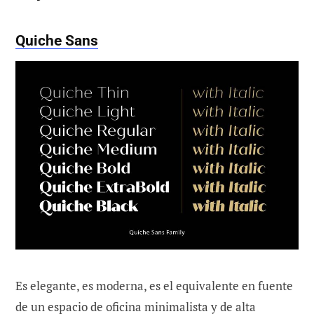
Quiche Sans
Es elegante, es moderna, es el equivalente en fuente
de un espacio de oficina minimalista y de alta