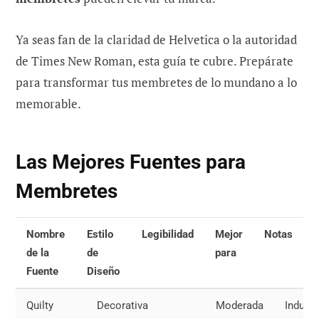
Ya seas fan de la claridad de Helvetica o la autoridad
de Times New Roman, esta guía te cubre. Prepárate
para transformar tus membretes de lo mundano a lo
memorable.
Las Mejores Fuentes para
Membretes
Nombre
Estilo
Legibilidad
Mejor
Notas
de la
de
para
Fuente
Diseño
Quilty
Decorativa
Moderada
Industr