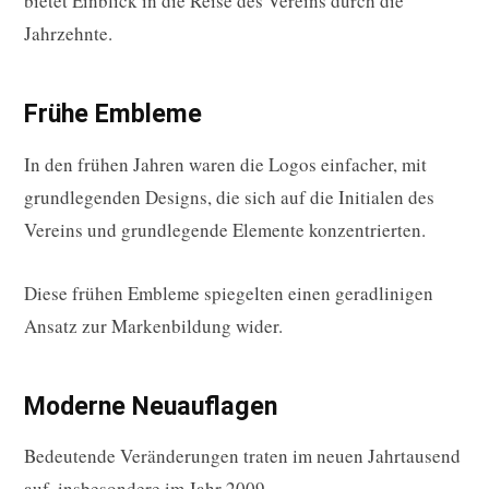
bietet Einblick in die Reise des Vereins durch die
Jahrzehnte.
Frühe Embleme
In den frühen Jahren waren die Logos einfacher, mit
grundlegenden Designs, die sich auf die Initialen des
Vereins und grundlegende Elemente konzentrierten.
Diese frühen Embleme spiegelten einen geradlinigen
Ansatz zur Markenbildung wider.
Moderne Neuauflagen
Bedeutende Veränderungen traten im neuen Jahrtausend
auf, insbesondere im Jahr 2009.