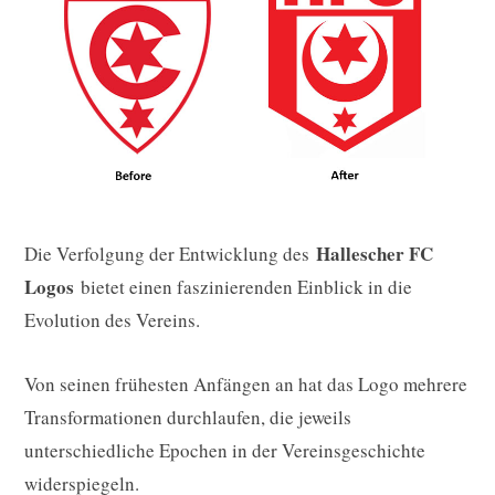
Hallescher FC
Die Verfolgung der Entwicklung des
Logos
bietet einen faszinierenden Einblick in die
Evolution des Vereins.
Von seinen frühesten Anfängen an hat das Logo mehrere
Transformationen durchlaufen, die jeweils
unterschiedliche Epochen in der Vereinsgeschichte
widerspiegeln.