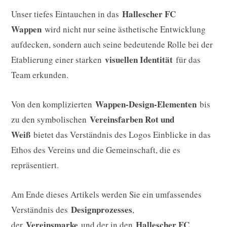
Hallescher FC
Unser tiefes Eintauchen in das
Wappen
wird nicht nur seine ästhetische Entwicklung
aufdecken, sondern auch seine bedeutende Rolle bei der
visuellen Identität
Etablierung einer starken
für das
Team erkunden.
Wappen-Design-Elementen
Von den komplizierten
bis
Vereinsfarben Rot und
zu den symbolischen
Weiß
bietet das Verständnis des Logos Einblicke in das
Ethos des Vereins und die Gemeinschaft, die es
repräsentiert.
Am Ende dieses Artikels werden Sie ein umfassendes
Designprozesses
Verständnis des
,
Vereinsmarke
Hallescher FC
der
und der in den