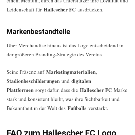
einem Medium, durch das Unterstützer ihre Loyalität und
Hallescher FC
Leidenschaft für
ausdrücken.
Markenbestandteile
Über Merchandise hinaus ist das Logo entscheidend in
der größeren Branding-Strategie des Vereins.
Marketingmaterialien,
Seine Präsenz auf
Stadionbeschilderungen
digitalen
und
Plattformen
Hallescher FC
sorgt dafür, dass die
Marke
stark und konsistent bleibt, was ihre Sichtbarkeit und
Fußballs
Bekanntheit in der Welt des
verstärkt.
FAQ zum Hallescher FC Logo