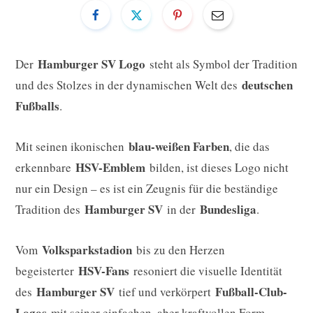
Hamburger SV Logo
Der
steht als Symbol der Tradition
deutschen
und des Stolzes in der dynamischen Welt des
Fußballs
.
blau-weißen Farben
Mit seinen ikonischen
, die das
HSV-Emblem
erkennbare
bilden, ist dieses Logo nicht
nur ein Design – es ist ein Zeugnis für die beständige
Hamburger SV
Bundesliga
Tradition des
in der
.
Volksparkstadion
Vom
bis zu den Herzen
HSV-Fans
begeisterter
resoniert die visuelle Identität
Hamburger SV
Fußball-Club-
des
tief und verkörpert
Logos
mit seiner einfachen, aber kraftvollen Form.