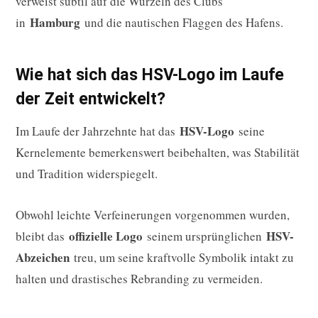
verweist subtil auf die Wurzeln des Clubs
Hamburg
in
und die nautischen Flaggen des Hafens.
Wie hat sich das HSV-Logo im Laufe
der Zeit entwickelt?
HSV-Logo
Im Laufe der Jahrzehnte hat das
seine
Kernelemente bemerkenswert beibehalten, was Stabilität
und Tradition widerspiegelt.
Obwohl leichte Verfeinerungen vorgenommen wurden,
offizielle Logo
HSV-
bleibt das
seinem ursprünglichen
Abzeichen
treu, um seine kraftvolle Symbolik intakt zu
halten und drastisches Rebranding zu vermeiden.