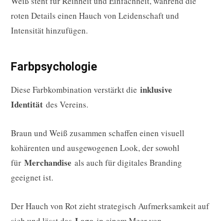
Weiß steht für Reinheit und Einfachheit, während die
roten Details einen Hauch von Leidenschaft und
Intensität hinzufügen.
Farbpsychologie
inklusive
Diese Farbkombination verstärkt die
Identität
des Vereins.
Braun und Weiß zusammen schaffen einen visuell
kohärenten und ausgewogenen Look, der sowohl
Merchandise
für
als auch für digitales Branding
geeignet ist.
Der Hauch von Rot zieht strategisch Aufmerksamkeit auf
Logo
sich und lässt das
in einem Meer von