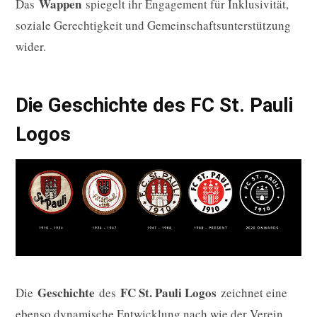
Wappen
Das
spiegelt ihr Engagement für Inklusivität,
soziale Gerechtigkeit und Gemeinschaftsunterstützung
wider.
Die Geschichte des FC St. Pauli
Logos
Geschichte
FC St. Pauli Logos
Die
des
zeichnet eine
ebenso dynamische Entwicklung nach wie der Verein