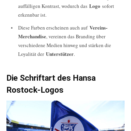
Logo
auffälligen Kontrast, wodurch das
sofort
erkennbar ist.
Vereins-
Diese Farben erscheinen auch auf
Merchandise
, vereinen das Branding über
verschiedene Medien hinweg und stärken die
Unterstützer
Loyalität der
.
Die Schriftart des Hansa
Rostock-Logos