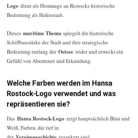
Logo
dient als Hommage an Rostocks historische
Bedeutung als Hafenstadt.
maritime Thema
Dieses
spiegelt die historische
Schiffbaustärke der Stadt und ihre strategische
Ostsee
Bedeutung entlang der
wider und erweckt ein
Gefühl von Abenteuer und Erkundung.
Welche Farben werden im Hansa
Rostock-Logo verwendet und was
repräsentieren sie?
Hansa Rostock-Logo
Das
zeigt hauptsächlich Blau und
Weiß, Farben, die tief in
Vereinsgeschichte
der
verankert sind.