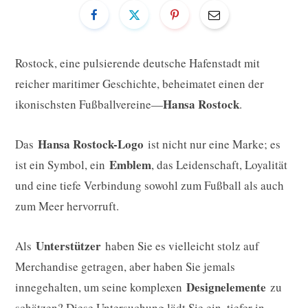
Rostock, eine pulsierende deutsche Hafenstadt mit
reicher maritimer Geschichte, beheimatet einen der
Hansa Rostock
ikonischsten Fußballvereine—
.
Hansa Rostock-Logo
Das
ist nicht nur eine Marke; es
Emblem
ist ein Symbol, ein
, das Leidenschaft, Loyalität
und eine tiefe Verbindung sowohl zum Fußball als auch
zum Meer hervorruft.
Unterstützer
Als
haben Sie es vielleicht stolz auf
Merchandise getragen, aber haben Sie jemals
Designelemente
innegehalten, um seine komplexen
zu
schätzen? Diese Untersuchung lädt Sie ein, tiefer in