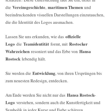
Vereinsgeschichte
maritimen Themen
die
,
und
beeindruckenden visuellen Darstellungen einzutauchen,
die die Identität des Logos ausmachen.
offizielle
Lassen Sie uns erkunden, wie das
Logo
Teamidentität
Rostocker
die
formt, mit
Wahrzeichen
Hansa
resoniert und das Erbe von
Rostock
lebendig hält.
Entwicklung
Sie werden die
, von ihren Ursprüngen bis
zum neuesten Redesign, entdecken.
Hansa Rostock-
Am Ende werden Sie nicht nur das
Logo
verstehen, sondern auch die Kunstfertigkeit und
Symbolik in jeder Kurve und Farbe schätzen.