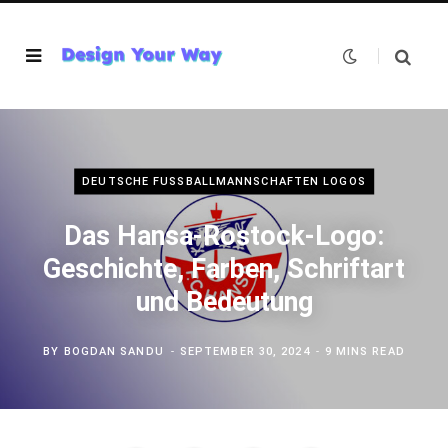
DEUTSCHE FUSSBALLMANNSCHAFTEN LOGOS
Das Hansa-Rostock-Logo:
Geschichte, Farben, Schriftart
und Bedeutung
BY
BOGDAN SANDU
SEPTEMBER 30, 2024
9 MINS READ