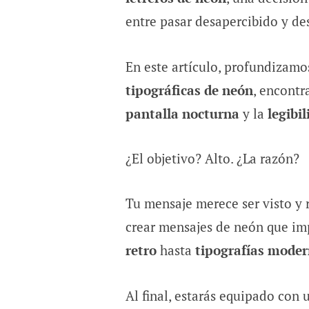
entre pasar desapercibido y d
En este artículo, profundizamo
tipográficas de neón
, encontr
pantalla nocturna
y la
legibi
¿El objetivo? Alto. ¿La razón?
Tu mensaje merece ser visto y 
crear mensajes de neón que im
retro
hasta
tipografías modern
Al final, estarás equipado co