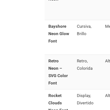
Bayshore
Cursiva,
Me
Neon Glow
Brillo
Font
Retro
Retro,
Al
Neon –
Colorida
SVG Color
Font
Rocket
Display,
Al
Clouds
Divertido