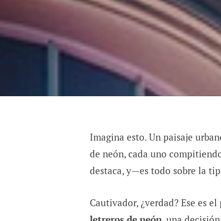
Imagina esto. Un paisaje urban
de neón, cada uno compitiendo 
destaca, y—es todo sobre la tip
Cautivador, ¿verdad? Ese es el 
letreros de neón
, una decisió