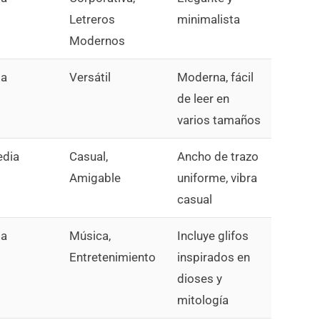
Letreros
minimalista
Modernos
ta
Versátil
Moderna, fácil
de leer en
varios tamaños
dia
Casual,
Ancho de trazo
Amigable
uniforme, vibra
casual
ta
Música,
Incluye glifos
Entretenimiento
inspirados en
dioses y
mitología