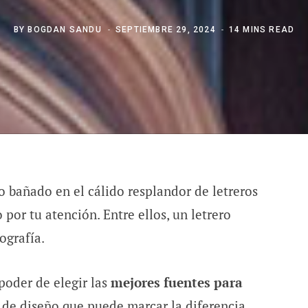
BY
BOGDAN SANDU
SEPTIEMBRE 29, 2024
14 MINS READ
o bañado en el cálido resplandor de letreros
por tu atención. Entre ellos, un letrero
ografía.
poder de elegir las
mejores fuentes para
n de diseño que puede marcar la diferencia