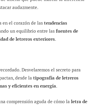
estacar audazmente.
s en el corazón de las
tendencias
ando un equilibrio entre las
fuentes de
lidad de letreros exteriores
.
recordado. Desvelaremos el secreto para
pactan, desde la
tipografía de letreros
as y eficientes en energía
.
n una comprensión aguda de cómo la
letra de