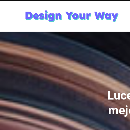
Luce
mejo