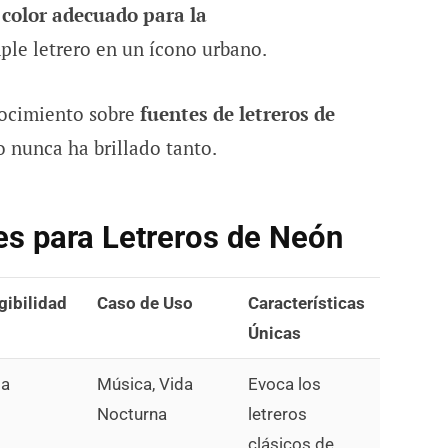
 color adecuado para la
le letrero en un ícono urbano.
nocimiento sobre
fuentes de letreros de
o nunca ha brillado tanto.
es para Letreros de Neón
gibilidad
Caso de Uso
Características
Únicas
ta
Música, Vida
Evoca los
Nocturna
letreros
clásicos de