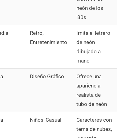
neón de los
’80s
dia
Retro,
Imita el letrero
Entretenimiento
de neón
dibujado a
mano
ta
Diseño Gráfico
Ofrece una
apariencia
realista de
tubo de neón
ta
Niños, Casual
Caracteres con
tema de nubes,