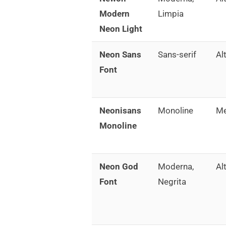
Modern
Limpia
Neon Light
Neon Sans
Sans-serif
Al
Font
Neonisans
Monoline
Me
Monoline
Neon God
Moderna,
Al
Font
Negrita