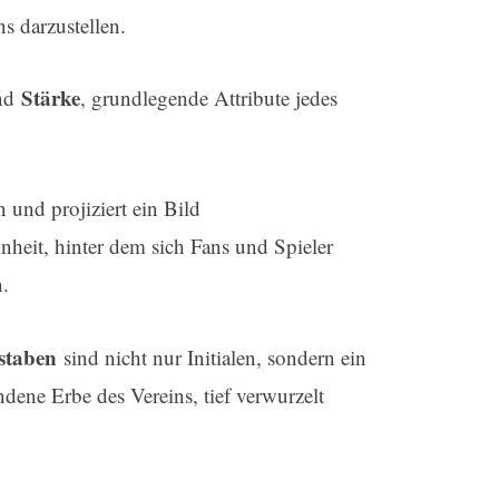
s darzustellen.
Stärke
nd
, grundlegende Attribute jedes
 und projiziert ein Bild
heit, hinter dem sich Fans und Spieler
.
staben
sind nicht nur Initialen, sondern ein
dene Erbe des Vereins, tief verwurzelt