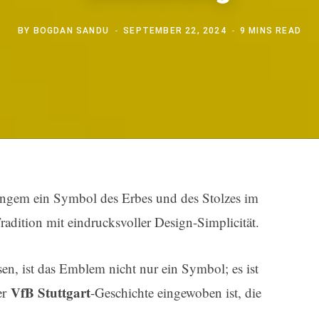
BY
BOGDAN SANDU
SEPTEMBER 22, 2024
9 MINS READ
langem ein Symbol des Erbes und des Stolzes im
adition mit eindrucksvoller Design-Simplicität.
sen, ist das Emblem nicht nur ein Symbol; es ist
VfB Stuttgart
er
-Geschichte eingewoben ist, die