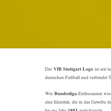
VfB Stuttgart Logo
Der
ist seit 
deutschen Fußball und verbindet Tr
Bundesliga
Wie
-Enthusiasten wis
eine Identität, die in das Gewebe d
1893
bis ins Jahr
zurückreicht.