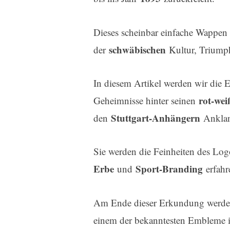
Dieses scheinbar einfache Wappen 
schwäbischen
der
Kultur, Triump
In diesem Artikel werden wir die
rot-wei
Geheimnisse hinter seinen
Stuttgart-Anhängern
den
Anklan
Sie werden die Feinheiten des Lo
Erbe
Sport-Branding
und
erfahr
Am Ende dieser Erkundung werden 
einem der bekanntesten Embleme