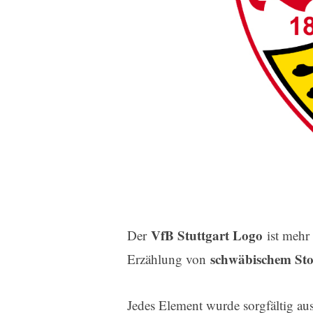
VfB Stuttgart Logo
Der
ist mehr 
schwäbischem Sto
Erzählung von
Jedes Element wurde sorgfältig au