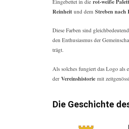
rot-weiße Palet
Eingebettet in die
Reinheit
Streben nach 
und dem
Diese Farben sind gleichbedeuten
den Enthusiasmus der Gemeinscha
trägt.
Als solches fungiert das Logo als 
Vereinshistorie
der
mit zeitgenös
Die Geschichte de