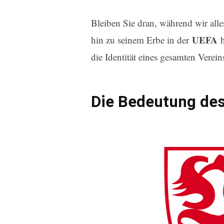
Bleiben Sie dran, während wir all
UEFA
hin zu seinem Erbe in der
h
die Identität eines gesamten Verei
Die Bedeutung des