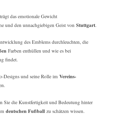
trägt das emotionale Gewicht
Stuttgart
he und den unnachgiebigen Geist von
.
 Entwicklung des Emblems durchleuchten, die
ßen
Farben enthüllen und wie es bei
g findet.
Vereins-
go-Designs und seine Rolle im
en.
Sie die Kunstfertigkeit und Bedeutung hinter
deutschen Fußball
 im
zu schätzen wissen.