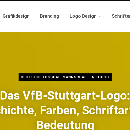
Grafikdesign
Branding
Logo Design
Schrifte
DEUTSCHE FUSSBALLMANNSCHAFTEN LOGOS
Das VfB-Stuttgart-Logo
hichte, Farben, Schriftar
Bedeutung