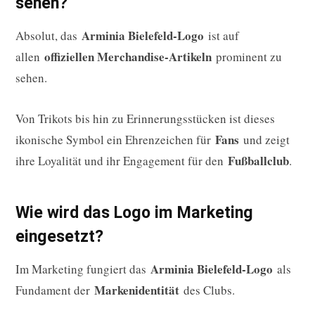
sehen?
Arminia Bielefeld-Logo
Absolut, das
ist auf
offiziellen Merchandise-Artikeln
allen
prominent zu
sehen.
Von Trikots bis hin zu Erinnerungsstücken ist dieses
Fans
ikonische Symbol ein Ehrenzeichen für
und zeigt
Fußballclub
ihre Loyalität und ihr Engagement für den
.
Wie wird das Logo im Marketing
eingesetzt?
Arminia Bielefeld-Logo
Im Marketing fungiert das
als
Markenidentität
Fundament der
des Clubs.