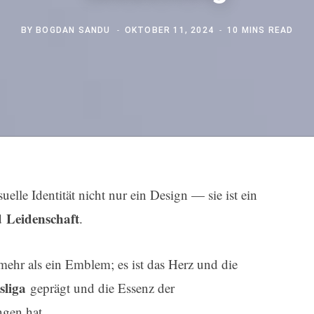
BY
BOGDAN SANDU
OKTOBER 11, 2024
10 MINS READ
suelle Identität nicht nur ein Design — sie ist ein
Leidenschaft
d
.
mehr als ein Emblem; es ist das Herz und die
sliga
geprägt und die Essenz der
gen hat.