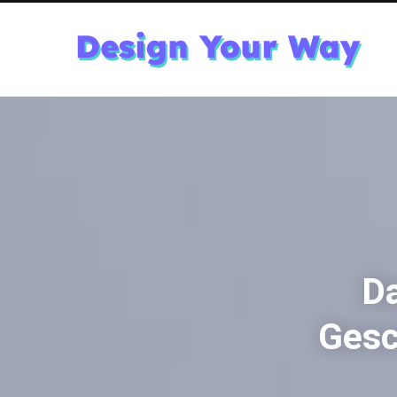
Da
Gesc