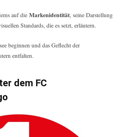
Markenidentität
lems auf die
, seine Darstellung
suellen Standards, die es setzt, erläutern.
ssee beginnen und das Geflecht der
tern entfalten.
ter dem FC
go