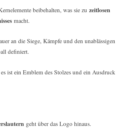
zeitlosen
 Kernelemente beibehalten, was sie zu
isses
macht.
uer an die Siege, Kämpfe und den unablässigen
ll definiert.
; es ist ein Emblem des Stolzes und ein Ausdruck
rslautern
geht über das Logo hinaus.