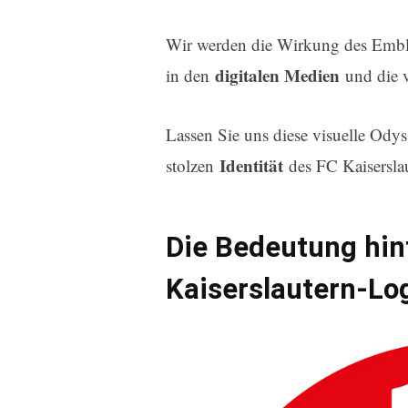
Wir werden die Wirkung des Emb
digitalen Medien
in den
und die vi
Lassen Sie uns diese visuelle Ody
Identität
stolzen
des FC Kaiserslau
Die Bedeutung hin
Kaiserslautern-Lo