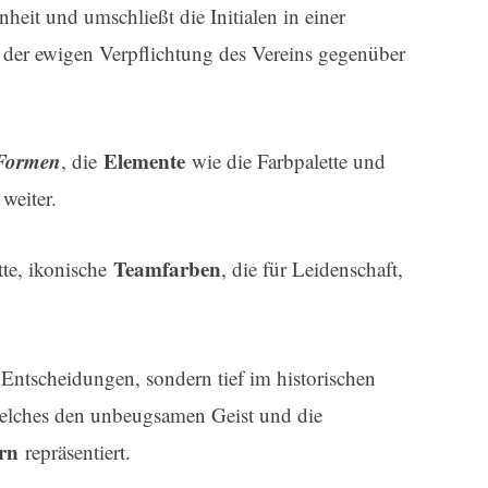
heit und umschließt die Initialen in einer
er ewigen Verpflichtung des Vereins gegenüber
 Formen
Elemente
, die
wie die Farbpalette und
weiter.
Teamfarben
te, ikonische
, die für Leidenschaft,
 Entscheidungen, sondern tief im historischen
 welches den unbeugsamen Geist und die
rn
repräsentiert.