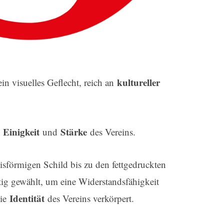
kultureller
ein visuelles Geflecht, reich an
Einigkeit
Stärke
e
und
des Vereins.
isförmigen Schild bis zu den fettgedruckten
ig gewählt, um eine Widerstandsfähigkeit
Identität
die
des Vereins verkörpert.