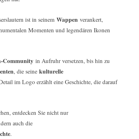
Wappen
rslautern ist in seinem
verankert,
onumentalen Momenten und legendären Ikonen
n-Community
in Aufruhr versetzen, bis hin zu
menten
kulturelle
, die seine
tail im Logo erzählt eine Geschichte, die darauf
chen, entdecken Sie nicht nur
ndern auch die
chte
.