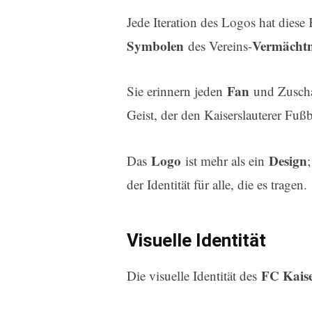
Jede Iteration des Logos hat diese
Symbolen
Vermächtn
des Vereins-
Fan
Sie erinnern jeden
und Zuscha
Geist, der den Kaiserslauterer Fußba
Logo
Design
Das
ist mehr als ein
der Identität für alle, die es tragen.
Visuelle Identität
FC Kaise
Die visuelle Identität des