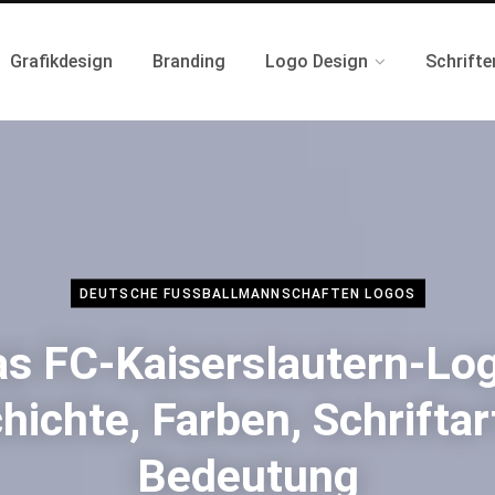
Grafikdesign
Branding
Logo Design
Schrifte
DEUTSCHE FUSSBALLMANNSCHAFTEN LOGOS
s FC-Kaiserslautern-Lo
hichte, Farben, Schriftar
Bedeutung