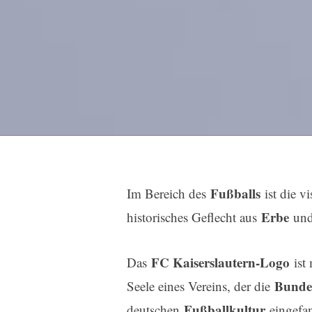
Fußballs
Im Bereich des
ist die vi
Erbe
historisches Geflecht aus
un
FC Kaiserslautern-Logo
Das
ist 
Bunde
Seele eines Vereins, der die
Fußballkultur
deutschen
eingefan