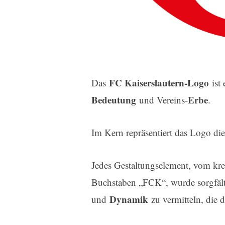
FC Kaiserslautern-Logo
Das
ist 
Bedeutung
Erbe
und Vereins-
.
Im Kern repräsentiert das Logo di
Jedes Gestaltungselement, vom kre
Buchstaben „FCK“, wurde sorgfält
Dynamik
und
zu vermitteln, die 