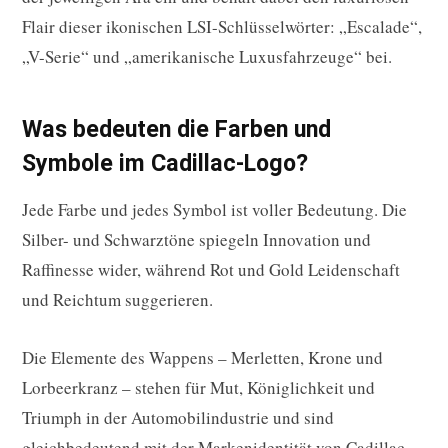
Flair dieser ikonischen LSI-Schlüsselwörter: „Escalade“,
„V-Serie“ und „amerikanische Luxusfahrzeuge“ bei.
Was bedeuten die Farben und
Symbole im Cadillac-Logo?
Jede Farbe und jedes Symbol ist voller Bedeutung. Die
Silber- und Schwarztöne spiegeln Innovation und
Raffinesse wider, während Rot und Gold Leidenschaft
und Reichtum suggerieren.
Die Elemente des Wappens – Merletten, Krone und
Lorbeerkranz – stehen für Mut, Königlichkeit und
Triumph in der Automobilindustrie und sind
gleichbedeutend mit der Markenidentität von Cadillac.