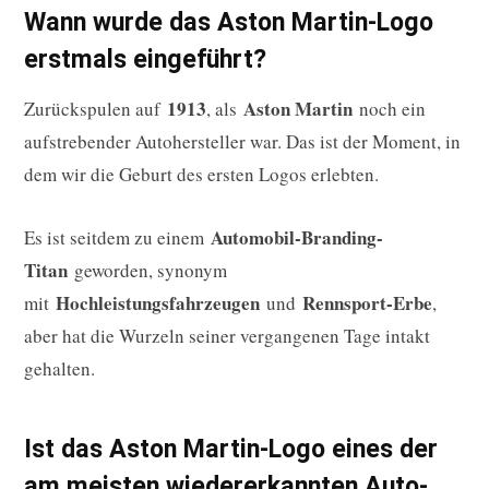
Wann wurde das Aston Martin-Logo
erstmals eingeführt?
1913
Aston Martin
Zurückspulen auf
, als
noch ein
aufstrebender Autohersteller war. Das ist der Moment, in
dem wir die Geburt des ersten Logos erlebten.
Automobil-Branding-
Es ist seitdem zu einem
Titan
geworden, synonym
Hochleistungsfahrzeugen
Rennsport-Erbe
mit
und
,
aber hat die Wurzeln seiner vergangenen Tage intakt
gehalten.
Ist das Aston Martin-Logo eines der
am meisten wiedererkannten Auto-