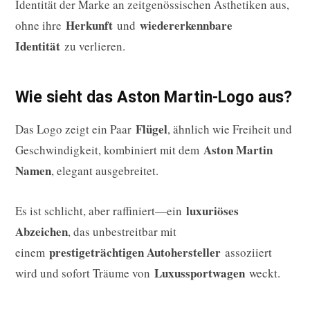
Identität der Marke an zeitgenössischen Ästhetiken aus,
Herkunft
wiedererkennbare
ohne ihre
und
Identität
zu verlieren.
Wie sieht das Aston Martin-Logo aus?
Flügel
Das Logo zeigt ein Paar
, ähnlich wie Freiheit und
Aston Martin
Geschwindigkeit, kombiniert mit dem
Namen
, elegant ausgebreitet.
luxuriöses
Es ist schlicht, aber raffiniert—ein
Abzeichen
, das unbestreitbar mit
prestigeträchtigen Autohersteller
einem
assoziiert
Luxussportwagen
wird und sofort Träume von
weckt.