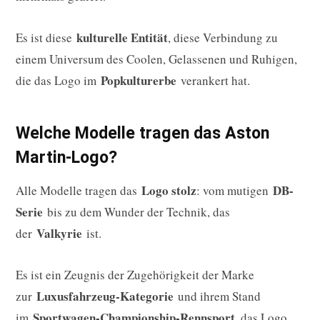
kulturelle Entität
Es ist diese
, diese Verbindung zu
einem Universum des Coolen, Gelassenen und Ruhigen,
Popkulturerbe
die das Logo im
verankert hat.
Welche Modelle tragen das Aston
Martin-Logo?
Logo stolz
DB-
Alle Modelle tragen das
: vom mutigen
Serie
bis zu dem Wunder der Technik, das
Valkyrie
der
ist.
Es ist ein Zeugnis der Zugehörigkeit der Marke
Luxusfahrzeug-Kategorie
zur
und ihrem Stand
Sportwagen-Championship-Rennsport
im
, das Logo