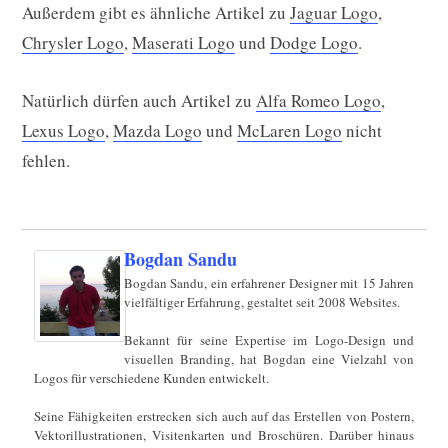
Außerdem gibt es ähnliche Artikel zu
Jaguar Logo
,
Chrysler Logo
,
Maserati Logo
und
Dodge Logo
.
Natürlich dürfen auch Artikel zu
Alfa Romeo Logo
,
Lexus Logo
,
Mazda Logo
und
McLaren Logo
nicht
fehlen.
Bogdan Sandu
Bogdan Sandu, ein erfahrener Designer mit 15 Jahren
vielfältiger Erfahrung, gestaltet seit 2008 Websites.
Bekannt für seine Expertise im Logo-Design und
visuellen Branding, hat Bogdan eine Vielzahl von
Logos für verschiedene Kunden entwickelt.
Seine Fähigkeiten erstrecken sich auch auf das Erstellen von Postern,
Vektorillustrationen, Visitenkarten und Broschüren. Darüber hinaus