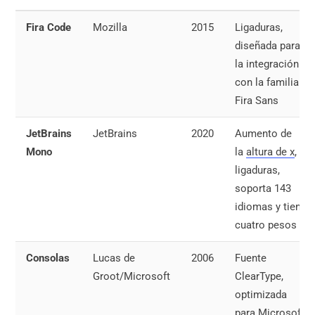
Fira Code
Mozilla
2015
Ligaduras,
diseñada para
la integración
con la familia
Fira Sans
JetBrains
JetBrains
2020
Aumento de
Mono
la
altura de x
,
ligaduras,
soporta 143
idiomas y tiene
cuatro pesos
Consolas
Lucas de
2006
Fuente
Groot/Microsoft
ClearType,
optimizada
para Microsoft