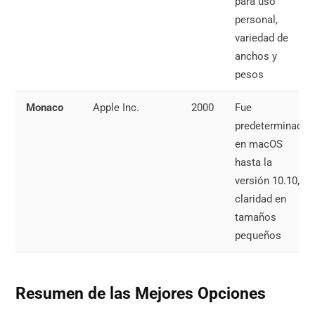
para uso
personal,
variedad de
anchos y
pesos
Monaco
Apple Inc.
2000
Fue
predeterminada
en macOS
hasta la
versión 10.10,
claridad en
tamaños
pequeños
Resumen de las Mejores Opciones