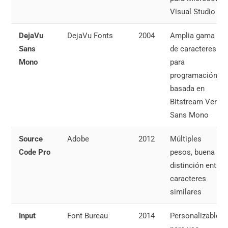
Visual Studio
DejaVu
DejaVu Fonts
2004
Amplia gama
Sans
de caracteres
Mono
para
programación,
basada en
Bitstream Vera
Sans Mono
Source
Adobe
2012
Múltiples
Code Pro
pesos, buena
distinción entre
caracteres
similares
Input
Font Bureau
2014
Personalizable