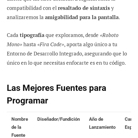
compatibilidad con el
resaltado de sintaxis
y
analizaremos la
amigabilidad para la pantalla
.
Cada
tipografía
que exploramos, desde
«Roboto
Mono»
hasta
«Fira Code»
, aporta algo único a tu
Entorno de Desarrollo Integrado, asegurando que lo
único en lo que necesitas enfocarte es en tu código.
Las Mejores Fuentes para
Programar
Nombre
Diseñador/Fundición
Año de
Caract
de la
Lanzamiento
Espec
Fuente