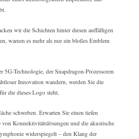
bt.
cken wir die Schichten hinter diesen auffälligen
en, warum es mehr als nur ein bloßes Emblem
er 5G-Technologie, der Snapdragon-Prozessoren
htloser Innovation wandern, werden Sie die
ür die dieses Logo steht.
läche schweben. Erwarten Sie einen tiefen
e von Konnektivitätslösungen und die akustische
mphonie widerspiegelt – den Klang der