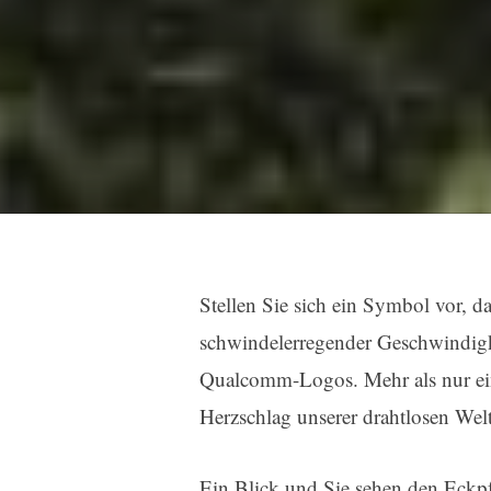
Stellen Sie sich ein Symbol vor, d
schwindelerregender Geschwindigke
Qualcomm-Logos. Mehr als nur ein 
Herzschlag unserer drahtlosen Welt
Ein Blick und Sie sehen den Eckpf