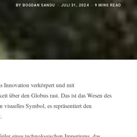
BY
BOGDAN SANDU
JULI 31, 2024
9 MINS READ
as Innovation verkörpert und mit
it über den Globus rast. Das ist das Wesen des
visuelles Symbol, es repräsentiert den
.
eiler eines technologischen Imperiums, das