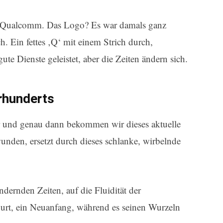
 Qualcomm. Das Logo? Es war damals ganz
h. Ein fettes ‚Q‘ mit einem Strich durch,
te Dienste geleistet, aber die Zeiten ändern sich.
hrhunderts
or und genau dann bekommen wir dieses aktuelle
wunden, ersetzt durch dieses schlanke, wirbelnde
ndernden Zeiten, auf die Fluidität der
burt, ein Neuanfang, während es seinen Wurzeln