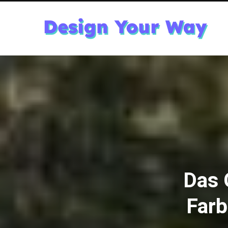
Das 
Farb