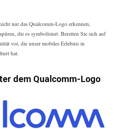
 nicht nur das Qualcomm-Logo erkennen,
püren, die es symbolisiert. Bereiten Sie sich auf
tität vor, die unser mobiles Erlebnis in
iert hat.
nter dem Qualcomm-Logo