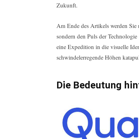
Zukunft.
Am Ende des Artikels werden Sie
sondern den Puls der Technologie s
eine Expedition in die visuelle Iden
schwindelerregende Höhen katapult
Die Bedeutung hi