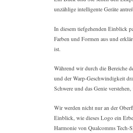
unzählige intelligente Geräte antrei
In diesem tiefgehenden Einblick pa
Farben und Formen aus und erklär
ist.
Während wir durch die Bereiche d
und der Warp-Geschwindigkeit dra
Schwere und das Genie verstehen, f
Wir werden nicht nur an der Oberf
Einblick, wie dieses Logo ein Erb
Harmonie von Qualcomms Tech-Sy