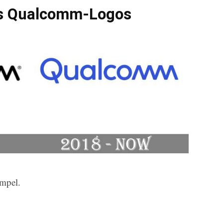
es Qualcomm-Logos
umpel.