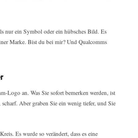
ls nur ein Symbol oder ein hübsches Bild. Es
einer Marke. Bist du bei mir? Und Qualcomms
r
mm-Logo an. Was Sie sofort bemerken werden, ist
r, scharf. Aber graben Sie ein wenig tiefer, und Sie
 Kreis. Es wurde so verändert, dass es eine