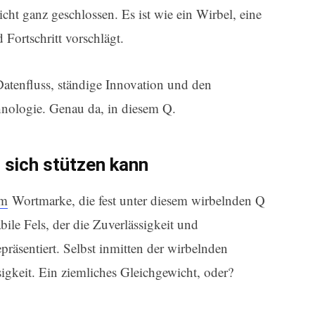
nicht ganz geschlossen. Es ist wie ein Wirbel, eine
 Fortschritt vorschlägt.
Datenfluss, ständige Innovation und den
hnologie. Genau da, in diesem Q.
 sich stützen kann
mm
Wortmarke, die fest unter diesem wirbelnden Q
abile Fels, der die Zuverlässigkeit und
räsentiert. Selbst inmitten der wirbelnden
sigkeit. Ein ziemliches Gleichgewicht, oder?