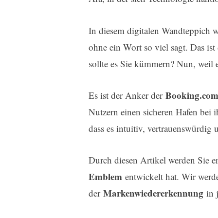
In diesem digitalen Wandteppich 
ohne ein Wort so viel sagt. Das is
sollte es Sie kümmern? Nun, weil e
Booking.co
Es ist der Anker der
Nutzern einen sicheren Hafen bei ih
dass es intuitiv, vertrauenswürdig 
Durch diesen Artikel werden Sie e
Emblem
entwickelt hat. Wir werd
Markenwiedererkennung
der
in 