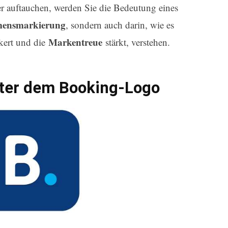
er auftauchen, werden Sie die Bedeutung eines
mensmarkierung
, sondern auch darin, wie es
Markentreue
kert und die
stärkt, verstehen.
nter dem Booking-Logo