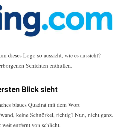
um dieses Logo so aussieht, wie es aussieht?
erborgenen Schichten enthüllen.
rsten Blick sieht
nfaches blaues Quadrat mit dem Wort
and, keine Schnörkel, richtig? Nun, nicht ganz.
 weit entfernt von schlicht.