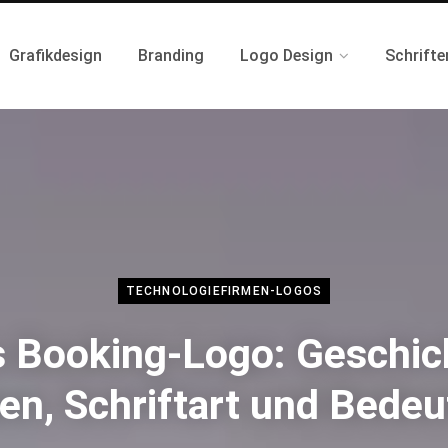
Grafikdesign
Branding
Logo Design
Schrifte
TECHNOLOGIEFIRMEN-LOGOS
 Booking-Logo: Geschic
en, Schriftart und Bede