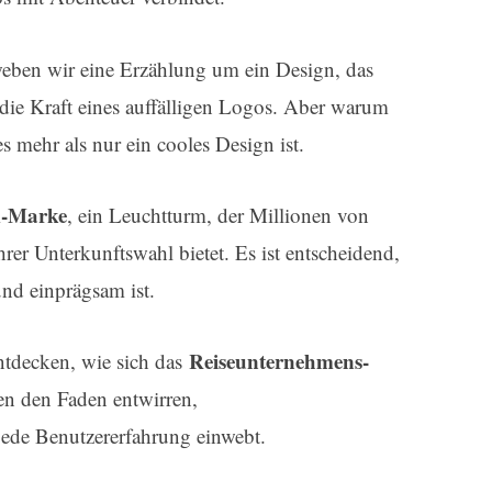
weben wir eine Erzählung um ein Design, das
t die Kraft eines auffälligen Logos. Aber warum
s mehr als nur ein cooles Design ist.
m-Marke
, ein Leuchtturm, der Millionen von
rer Unterkunftswahl bietet. Es ist entscheidend,
und einprägsam ist.
Reiseunternehmens-
ntdecken, wie sich das
en den Faden entwirren,
jede Benutzererfahrung einwebt.