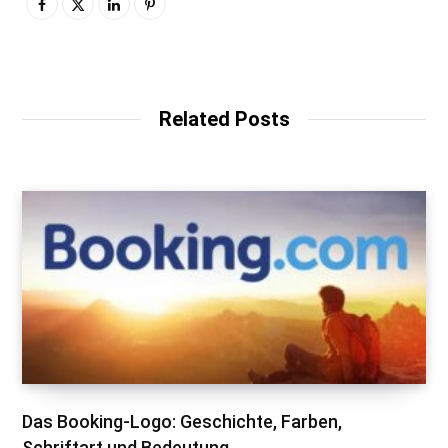
Related Posts
Das Booking-Logo: Geschichte, Farben,
Schriftart und Bedeutung