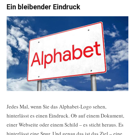
Ein bleibender Eindruck
Jedes Mal, wenn Sie das Alphabet-Logo sehen,
hinterlässt es einen Eindruck. Ob auf einem Dokument,
einer Webseite oder einem Schild – es sticht heraus. Es
hinterlässt eine Spur. Und genau das ist das Ziel – eine