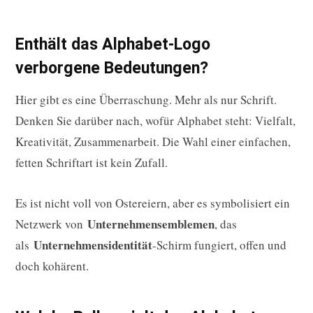
Enthält das Alphabet-Logo
verborgene Bedeutungen?
Hier gibt es eine Überraschung. Mehr als nur Schrift.
Denken Sie darüber nach, wofür Alphabet steht: Vielfalt,
Kreativität, Zusammenarbeit. Die Wahl einer einfachen,
fetten Schriftart ist kein Zufall.
Es ist nicht voll von Ostereiern, aber es symbolisiert ein
Unternehmensemblemen
Netzwerk von
, das
Unternehmensidentität
als
-Schirm fungiert, offen und
doch kohärent.