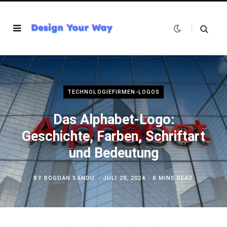
TECHNOLOGIEFIRMEN-LOGOS
Das Alphabet-Logo:
Geschichte, Farben, Schriftart
und Bedeutung
BY
BOGDAN SANDU
JULI 28, 2024
8 MINS READ