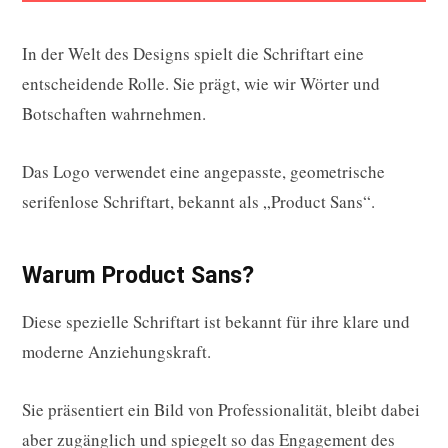
In der Welt des Designs spielt die Schriftart eine
entscheidende Rolle. Sie prägt, wie wir Wörter und
Botschaften wahrnehmen.
Das Logo verwendet eine angepasste, geometrische
serifenlose Schriftart, bekannt als „Product Sans“.
Warum Product Sans?
Diese spezielle Schriftart ist bekannt für ihre klare und
moderne Anziehungskraft.
Sie präsentiert ein Bild von Professionalität, bleibt dabei
aber zugänglich und spiegelt so das Engagement des