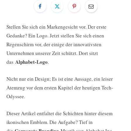
Stellen Sie sich ein Markengesicht vor. Der erste
Gedanke? Ein Logo. Jetzt stellen Sie sich einen
Regenschirm vor, der einige der innovativsten
Unternehmen unserer Zeit schützt. Dort sitzt
Alphabet-Logo
das
.
Nicht nur ein Design; Es ist eine Aussage, ein leiser
Atemzug vor dem ersten Kapitel der heutigen Tech-
Odyssee.
Dieser Artikel entfaltet die Schichten hinter diesem
ikonischen Emblem. Die Aufgabe? Tief in
Corporate Branding
die
-Mystik von Alphabet Inc.