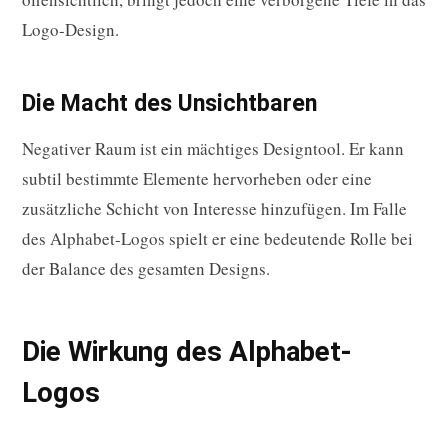
Logo-Design.
Die Macht des Unsichtbaren
Negativer Raum ist ein mächtiges Designtool. Er kann
subtil bestimmte Elemente hervorheben oder eine
zusätzliche Schicht von Interesse hinzufügen. Im Falle
des Alphabet-Logos spielt er eine bedeutende Rolle bei
der Balance des gesamten Designs.
Die Wirkung des Alphabet-
Logos