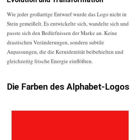
Wie jeder großartige Entwurf wurde das Logo nicht in
Stein gemeißelt. Es entwickelte sich, wandelte sich und
passte sich den Bedürfnissen der Marke an. Keine
drastischen Veränderungen, sondern subtile
Anpassungen, die die Kernidentität beibehielten und
gleichzeitig frische Energie einflößten.
Die Farben des Alphabet-Logos