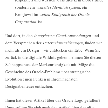
sondern ein
visuelles Identitätssystem
, ein
Kronjuwel im
weiten Königreich der Oracle
Corporation
ist.
Und dort, in den
integrierten Cloud-Anwendungen
und
dem Versprechen der
Unternehmenslösungen
, finden wir
mehr als ein Design—wir entdecken ein Erbe. Wenn Sie
zurück in die digitale Wildnis gehen, nehmen Sie diesen
Schnappschuss der Markenrichtigkeit mit. Möge die
Geschichte des Oracle-Emblems über strategische
Evolution einen Funken in Ihrem nächsten
Designabenteuer entfachen.
Ihnen hat dieser Artikel über das Oracle Logo gefallen?
Dann sollten Sie sich auch den Artikel über
das eBay