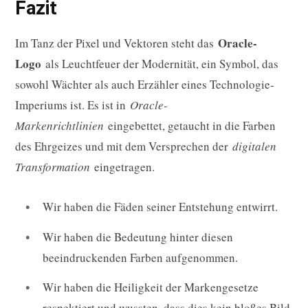
Fazit
Oracle-
Im Tanz der Pixel und Vektoren steht das
Logo
als Leuchtfeuer der Modernität, ein Symbol, das
sowohl Wächter als auch Erzähler eines Technologie-
Imperiums ist. Es ist in
Oracle-
Markenrichtlinien
eingebettet, getaucht in die Farben
des Ehrgeizes und mit dem Versprechen der
digitalen
Transformation
eingetragen.
Wir haben die Fäden seiner Entstehung entwirrt.
Wir haben die Bedeutung hinter diesen
beeindruckenden Farben aufgenommen.
Wir haben die Heiligkeit der Markengesetze
respektiert und wussten, dass dies kein bloßes Bild,