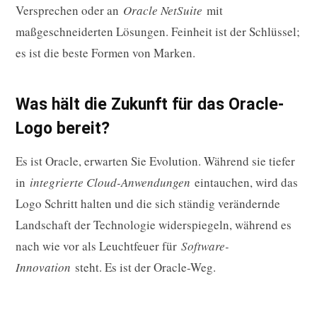
Versprechen oder an
Oracle NetSuite
mit
maßgeschneiderten Lösungen. Feinheit ist der Schlüssel;
es ist die beste Formen von Marken.
Was hält die Zukunft für das Oracle-
Logo bereit?
Es ist Oracle, erwarten Sie Evolution. Während sie tiefer
in
integrierte Cloud-Anwendungen
eintauchen, wird das
Logo Schritt halten und die sich ständig verändernde
Landschaft der Technologie widerspiegeln, während es
nach wie vor als Leuchtfeuer für
Software-
Innovation
steht. Es ist der Oracle-Weg.