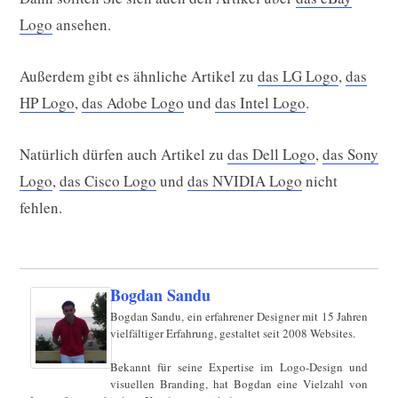
Logo
ansehen.
Außerdem gibt es ähnliche Artikel zu
das LG Logo
,
das
HP Logo
,
das Adobe Logo
und
das Intel Logo
.
Natürlich dürfen auch Artikel zu
das Dell Logo
,
das Sony
Logo
,
das Cisco Logo
und
das NVIDIA Logo
nicht
fehlen.
Bogdan Sandu
Bogdan Sandu, ein erfahrener Designer mit 15 Jahren
vielfältiger Erfahrung, gestaltet seit 2008 Websites.
Bekannt für seine Expertise im Logo-Design und
visuellen Branding, hat Bogdan eine Vielzahl von