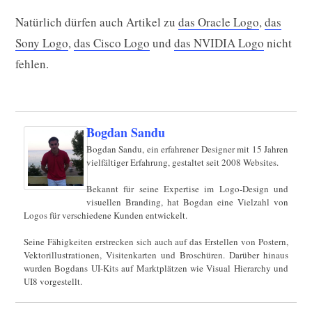
Natürlich dürfen auch Artikel zu
das Oracle Logo
,
das
Sony Logo
,
das Cisco Logo
und
das NVIDIA Logo
nicht
fehlen.
Bogdan Sandu
Bogdan Sandu, ein erfahrener Designer mit 15 Jahren
vielfältiger Erfahrung, gestaltet seit 2008 Websites.
Bekannt für seine Expertise im Logo-Design und
visuellen Branding, hat Bogdan eine Vielzahl von
Logos für verschiedene Kunden entwickelt.
Seine Fähigkeiten erstrecken sich auch auf das Erstellen von Postern,
Vektorillustrationen, Visitenkarten und Broschüren. Darüber hinaus
wurden Bogdans UI-Kits auf Marktplätzen wie Visual Hierarchy und
UI8 vorgestellt.