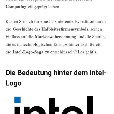
Computing
eingeprägt haben.
Rüsten Sie sich für eine faszinierende Expedition durch
Geschichte des Halbleiterfirmensymbols
die
, seinen
Markenwahrnehmung
Einfluss auf die
und die Spuren,
die es im technologischen Kosmos hinterlässt. Bereit,
Intel-Logo-Saga
die
zu entschlüsseln? Los geht’s.
Die Bedeutung hinter dem Intel-
Logo