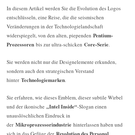
In diesem Artikel werden Sie die Evolution des Logos
entschlüsseln, eine Reise, die die seismischen
Veränderungen in der Technologielandschaft
Pentium-
widerspiegelt, von den alten, piependen
Prozessoren
Core-Serie
bis zur ultra-schicken
.
Sie werden nicht nur die Designelemente erkunden,
sondern auch den strategischen Verstand
Technologiemarken
hinter
.
Sie erfahren, wie dieses Emblem, dieser subtile Wirbel
„Intel Inside“
und der ikonische
-Slogan einen
unauslöschlichen Eindruck in
Mikroprozessorindustrie
der
hinterlassen haben und
Revolution des Personal
sich in das Gefüge der