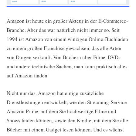
Amazon ist heute ein großer Akteur in der E-Commerce-
Branche. Aber das war natürlich nicht immer so. Seit
1994 ist Amazon von einem winzigen Online-Buchladen
zu einem großen Franchise gewachsen, das alle Arten
von Dingen verkauft. Von Büchern über Filme, DVDs
und andere technische Sachen, man kann praktisch alles
auf Amazon finden.
Nicht nur das, Amazon hat einige zusätzliche
Dienstleistungen entwickelt, wie den Streaming-Service
Amazon Prime, auf dem Sie hochwertige Filme und
Shows finden können, sowie den Kindle, mit dem Sie alle
Bücher mit einem Gadget lesen können. Und es wächst