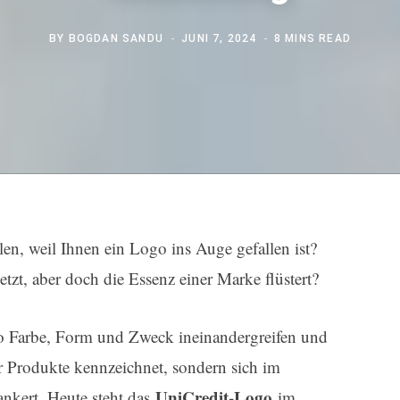
BY
BOGDAN SANDU
JUNI 7, 2024
8 MINS READ
len, weil Ihnen ein Logo ins Auge gefallen ist?
tzt, aber doch die Essenz einer Marke flüstert?
wo Farbe, Form und Zweck ineinandergreifen und
r Produkte kennzeichnet, sondern sich im
UniCredit-Logo
kert. Heute steht das
im