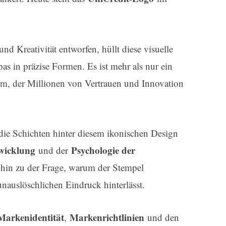
nd Kreativität entworfen, hüllt diese visuelle
s in präzise Formen. Es ist mehr als nur ein
rm, der Millionen von Vertrauen und Innovation
ie Schichten hinter diesem ikonischen Design
wicklung
Psychologie der
und der
 hin zu der Frage, warum der Stempel
nauslöschlichen Eindruck hinterlässt.
Markenidentität
Markenrichtlinien
,
und den