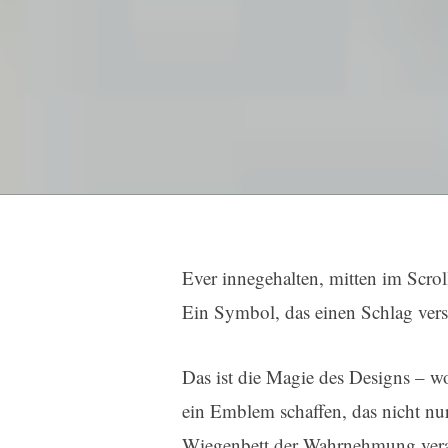
Ever innegehalten, mitten im Scrol
Ein Symbol, das einen Schlag verse
Das ist die Magie des Designs – 
ein Emblem schaffen, das nicht nu
Wiegenbett der Wahrnehmung veran