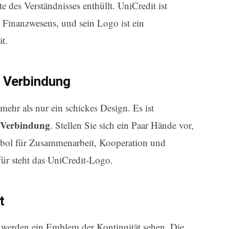
e des Verständnisses enthüllt. UniCredit ist
d Finanzwesens, und sein Logo ist ein
t.
d Verbindung
mehr als nur ein schickes Design. Es ist
 Verbindung
. Stellen Sie sich ein Paar Hände vor,
ymbol für Zusammenarbeit, Kooperation und
für steht das UniCredit-Logo.
t
e werden ein Emblem der Kontinuität sehen. Die