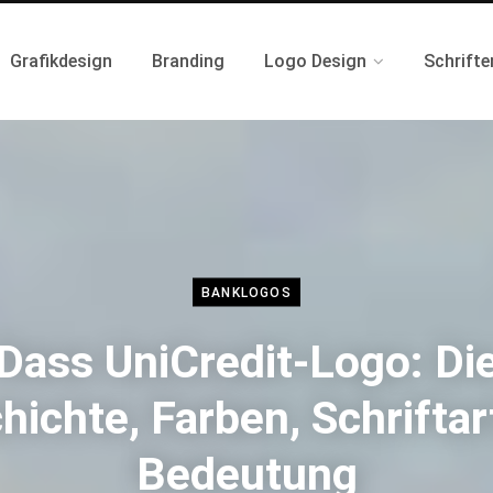
Grafikdesign
Branding
Logo Design
Schrifte
BANKLOGOS
Dass UniCredit-Logo: Di
hichte, Farben, Schriftar
Bedeutung