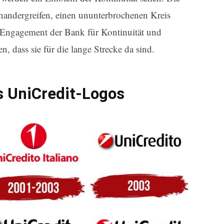
inandergreifen, einen ununterbrochenen Kreis
as Engagement der Bank für Kontinuität und
n, dass sie für die lange Strecke da sind.
s UniCredit-Logos