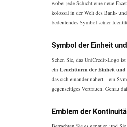
wobei jede Schicht eine neue Facett
kolossal in der Welt des Bank- un
bedeutendes Symbol seiner Identitä
Symbol der Einheit un
Sehen Sie, das UniCredit-Logo ist 
Leuchtturm der Einheit und
ein
das sich einander nähert – ein S
gegenseitiges Vertrauen. Genau da
Emblem der Kontinuitä
Betrachten Sie es genauer, und Si