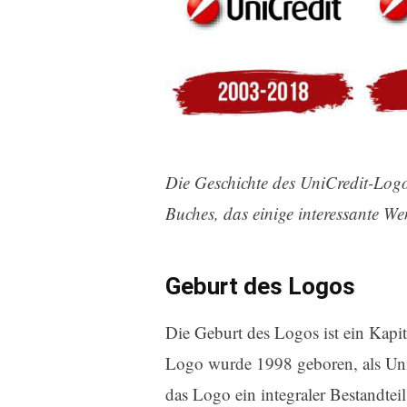
Die Geschichte des UniCredit-Logos
Buches, das einige interessante We
Geburt des Logos
Die Geburt des Logos ist ein Kapi
Logo wurde 1998 geboren, als UniC
das Logo ein integraler Bestandteil