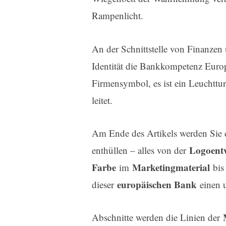
Rampenlicht.
An der Schnittstelle von Finanzen u
Identität die Bankkompetenz Europa
Firmensymbol, es ist ein Leuchttu
leitet.
Am Ende des Artikels werden Sie d
Logoent
enthüllen – alles von der
Farbe
Marketingmaterial
im
bis
europäischen Bank
dieser
einen u
Abschnitte werden die Linien der