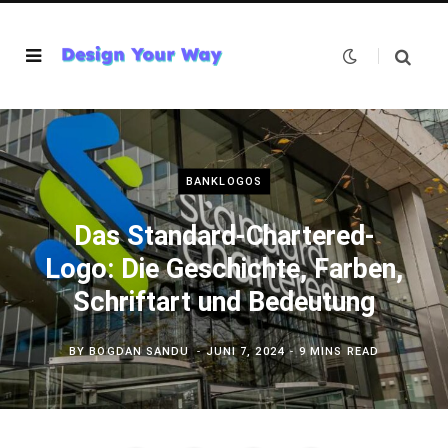
BANKLOGOS
Das Standard-Chartered-
Logo: Die Geschichte, Farben,
Schriftart und Bedeutung
BY
BOGDAN SANDU
JUNI 7, 2024
9 MINS READ