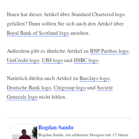
Ihnen hat dieser Artikel über Standard Chartered logo
gefallen? Dann sollten Sie sich auch den Artikel über
Royal Bank of Scotland logo
ansehen.
Außerdem gibt es ähnliche Artikel zu
BNP Paribas logo
,
UniCredit logo
,
UBS logo
und
HSBC logo
.
Natürlich dürfen auch Artikel zu
Barclays logo
,
Deutsche Bank logo
,
Citigroup logo
und
Societe
Generale logo
nicht fehlen.
Bogdan Sandu
Bogdan Sandu, ein erfahrener Designer mit 15 Jahren