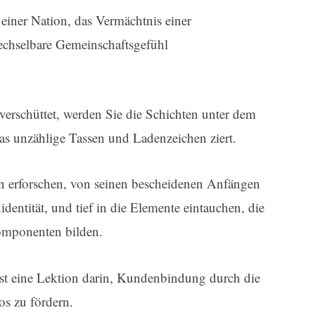
einer Nation, das Vermächtnis einer
chselbare Gemeinschaftsgefühl
verschüttet, werden Sie die Schichten unter dem
 unzählige Tassen und Ladenzeichen ziert.
n erforschen, von seinen bescheidenen Anfängen
dentität, und tief in die Elemente eintauchen, die
komponenten bilden.
 ist eine Lektion darin, Kundenbindung durch die
os zu fördern.