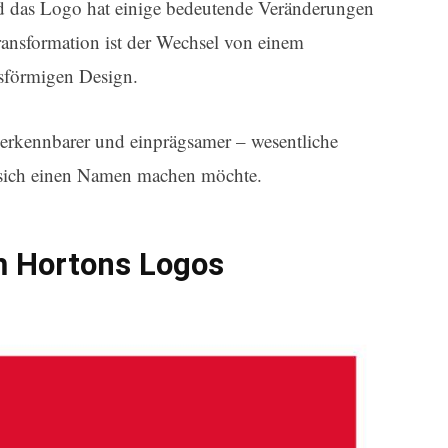
nd das Logo hat einige bedeutende Veränderungen
ansformation ist der Wechsel von einem
isförmigen Design.
rkennbarer und einprägsamer – wesentliche
e sich einen Namen machen möchte.
m Hortons Logos