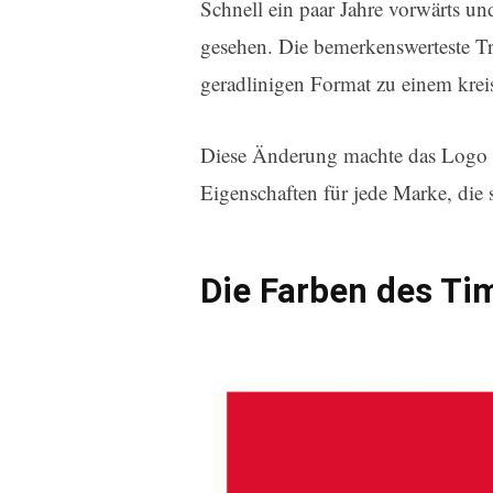
Schnell ein paar Jahre vorwärts u
gesehen. Die bemerkenswerteste Tr
geradlinigen Format zu einem kre
Diese Änderung machte das Logo e
Eigenschaften für jede Marke, di
Die Farben des Ti