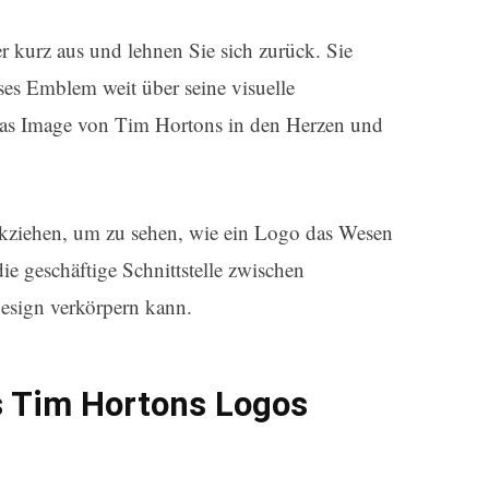
er kurz aus und lehnen Sie sich zurück. Sie
ses Emblem weit über seine visuelle
das Image von Tim Hortons in den Herzen und
kziehen, um zu sehen, wie ein Logo das Wesen
ie geschäftige Schnittstelle zwischen
sign verkörpern kann.
s Tim Hortons Logos