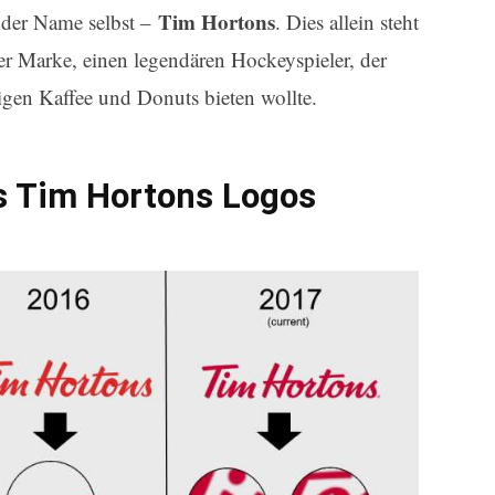
Tim Hortons
t der Name selbst –
. Dies allein steht
der Marke, einen legendären Hockeyspieler, der
igen Kaffee und Donuts bieten wollte.
s Tim Hortons Logos