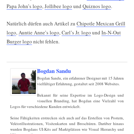
Papa John’s logo
,
Jollibee logo
und
Quiznos logo
.
Natürlich dürfen auch Artikel zu
Chipotle Mexican Grill
logo
,
Auntie Anne’s logo
,
Carl’s Jr. logo
und
In-N-Out
Burger logo
nicht fehlen.
Bogdan Sandu
Bogdan Sandu, ein erfahrener Designer mit 15 Jahren
vielfältiger Erfahrung, gestaltet seit 2008 Websites.
Bekannt für seine Expertise im Logo-Design und
visuellen Branding, hat Bogdan eine Vielzahl von
Logos für verschiedene Kunden entwickelt.
Seine Fähigkeiten erstrecken sich auch auf das Erstellen von Postern,
Vektorillustrationen, Visitenkarten und Broschüren. Darüber hinaus
wurden Bogdans UI-Kits auf Marktplätzen wie Visual Hierarchy und