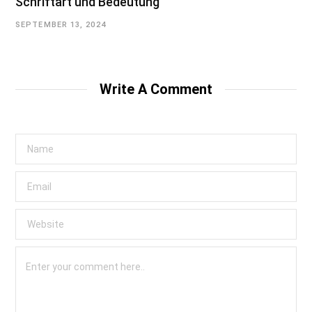
Schriftart und Bedeutung
SEPTEMBER 13, 2024
Write A Comment