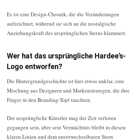
Es ist eine Design-Chronik, die die Veränderungen
aufzeichnet, während sie sich an die nostalgische
Anziehungskraft des ursprünglichen Sterns klammert.
Wer hat das ursprüngliche Hardee’s-
Logo entworfen?
Die Hintergrundgeschichte ist hier etwas unklar, eine
Mischung aus Designern und Markenstrategen, die ihre
Finger in den Branding-Topf tauchten.
Der ursprüngliche Künstler mag der Zeit verloren
gegangen sein, aber sein Vermächtnis bleibt in diesen
klaren Linien und dem unverwechselbaren Stern