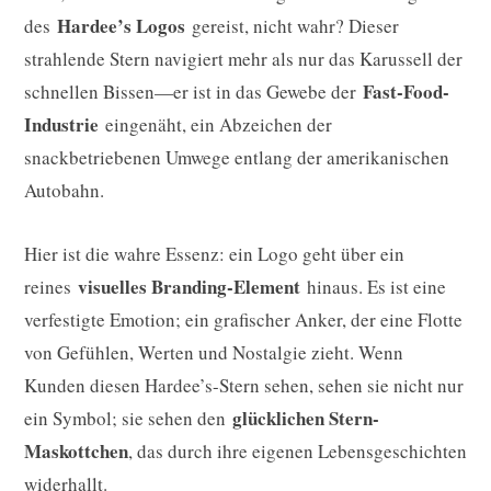
Hardee’s Logos
des
gereist, nicht wahr? Dieser
strahlende Stern navigiert mehr als nur das Karussell der
Fast-Food-
schnellen Bissen—er ist in das Gewebe der
Industrie
eingenäht, ein Abzeichen der
snackbetriebenen Umwege entlang der amerikanischen
Autobahn.
Hier ist die wahre Essenz: ein Logo geht über ein
visuelles Branding-Element
reines
hinaus. Es ist eine
verfestigte Emotion; ein grafischer Anker, der eine Flotte
von Gefühlen, Werten und Nostalgie zieht. Wenn
Kunden diesen Hardee’s-Stern sehen, sehen sie nicht nur
glücklichen Stern-
ein Symbol; sie sehen den
Maskottchen
, das durch ihre eigenen Lebensgeschichten
widerhallt.