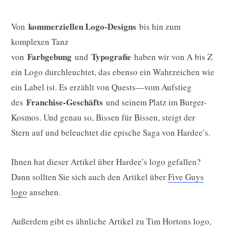
kommerziellen Logo-Designs
Von
bis hin zum
komplexen Tanz
Farbgebung
Typografie
von
und
haben wir von A bis Z
ein Logo durchleuchtet, das ebenso ein Wahrzeichen wie
ein Label ist. Es erzählt von Quests—vom Aufstieg
Franchise-Geschäfts
des
und seinem Platz im Burger-
Kosmos. Und genau so, Bissen für Bissen, steigt der
Stern auf und beleuchtet die epische Saga von Hardee’s.
Ihnen hat dieser Artikel über Hardee’s logo gefallen?
Dann sollten Sie sich auch den Artikel über
Five Guys
logo
ansehen.
Außerdem gibt es ähnliche Artikel zu
Tim Hortons logo
,