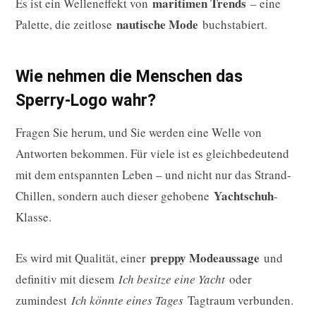
maritimen Trends
Es ist ein Welleneffekt von
– eine
nautische Mode
Palette, die zeitlose
buchstabiert.
Wie nehmen die Menschen das
Sperry-Logo wahr?
Fragen Sie herum, und Sie werden eine Welle von
Antworten bekommen. Für viele ist es gleichbedeutend
mit dem entspannten Leben – und nicht nur das Strand-
Yachtschuh
Chillen, sondern auch dieser gehobene
-
Klasse.
preppy Modeaussage
Es wird mit Qualität, einer
und
definitiv mit diesem
Ich besitze eine Yacht
oder
zumindest
Ich könnte eines Tages
Tagtraum verbunden.