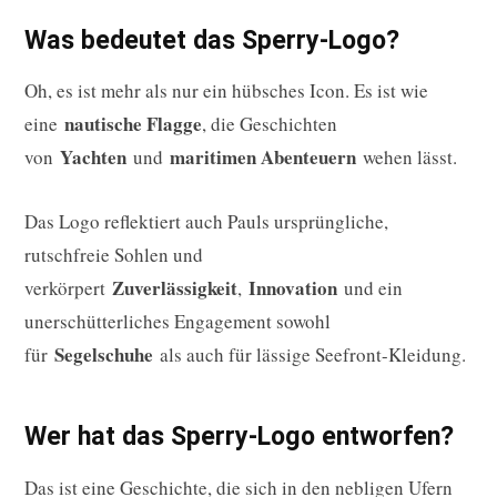
Was bedeutet das Sperry-Logo?
Oh, es ist mehr als nur ein hübsches Icon. Es ist wie
nautische Flagge
eine
, die Geschichten
Yachten
maritimen Abenteuern
von
und
wehen lässt.
Das Logo reflektiert auch Pauls ursprüngliche,
rutschfreie Sohlen und
Zuverlässigkeit
Innovation
verkörpert
,
und ein
unerschütterliches Engagement sowohl
Segelschuhe
für
als auch für lässige Seefront-Kleidung.
Wer hat das Sperry-Logo entworfen?
Das ist eine Geschichte, die sich in den nebligen Ufern