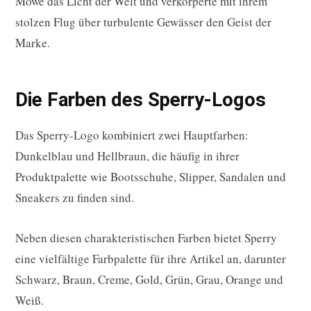
Möwe das Licht der Welt und verkörperte mit ihrem
stolzen Flug über turbulente Gewässer den Geist der
Marke.
Die Farben des Sperry-Logos
Das Sperry-Logo kombiniert zwei Hauptfarben:
Dunkelblau und Hellbraun, die häufig in ihrer
Produktpalette wie Bootsschuhe, Slipper, Sandalen und
Sneakers zu finden sind.
Neben diesen charakteristischen Farben bietet Sperry
eine vielfältige Farbpalette für ihre Artikel an, darunter
Schwarz, Braun, Creme, Gold, Grün, Grau, Orange und
Weiß.