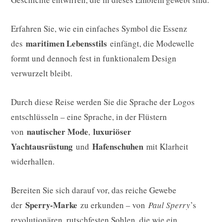
Erfahren Sie, wie ein einfaches Symbol die Essenz
maritimen Lebensstils
des
einfängt, die Modewelle
formt und dennoch fest in funktionalem Design
verwurzelt bleibt.
Durch diese Reise werden Sie die Sprache der Logos
entschlüsseln – eine Sprache, in der Flüstern
nautischer Mode
luxuriöser
von
,
Yachtausrüstung
Hafenschuhen
und
mit Klarheit
widerhallen.
Bereiten Sie sich darauf vor, das reiche Gewebe
Sperry-Marke
der
zu erkunden – von
Paul Sperry
’s
revolutionären, rutschfesten Sohlen, die wie ein