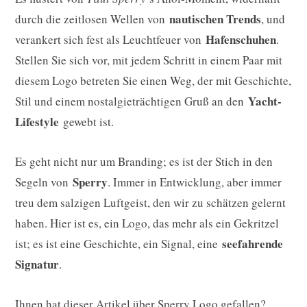
nautischen Trends
durch die zeitlosen Wellen von
, und
Hafenschuhen
verankert sich fest als Leuchtfeuer von
.
Stellen Sie sich vor, mit jedem Schritt in einem Paar mit
diesem Logo betreten Sie einen Weg, der mit Geschichte,
Yacht-
Stil und einem nostalgieträchtigen Gruß an den
Lifestyle
gewebt ist.
Es geht nicht nur um Branding; es ist der Stich in den
Sperry
Segeln von
. Immer in Entwicklung, aber immer
treu dem salzigen Luftgeist, den wir zu schätzen gelernt
haben. Hier ist es, ein Logo, das mehr als ein Gekritzel
seefahrende
ist; es ist eine Geschichte, ein Signal, eine
Signatur
.
Ihnen hat dieser Artikel über Sperry Logo gefallen?