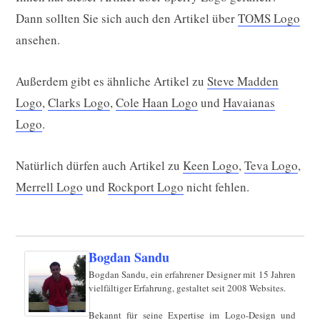
Dann sollten Sie sich auch den Artikel über
TOMS Logo
ansehen.
Außerdem gibt es ähnliche Artikel zu
Steve Madden
Logo
,
Clarks Logo
,
Cole Haan Logo
und
Havaianas
Logo
.
Natürlich dürfen auch Artikel zu
Keen Logo
,
Teva Logo
,
Merrell Logo
und
Rockport Logo
nicht fehlen.
Bogdan Sandu
Bogdan Sandu, ein erfahrener Designer mit 15 Jahren
vielfältiger Erfahrung, gestaltet seit 2008 Websites.
Bekannt für seine Expertise im Logo-Design und