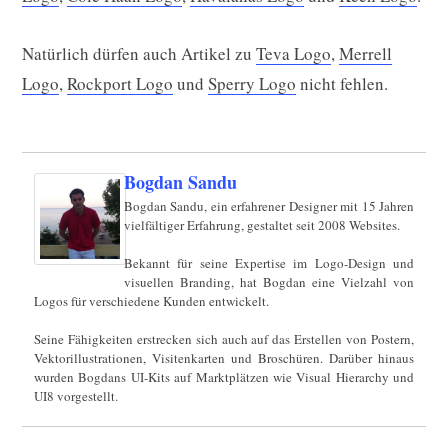
Natürlich dürfen auch Artikel zu
Teva Logo
,
Merrell
Logo
,
Rockport Logo
und
Sperry Logo
nicht fehlen.
Bogdan Sandu
Bogdan Sandu, ein erfahrener Designer mit 15 Jahren
vielfältiger Erfahrung, gestaltet seit 2008 Websites.
Bekannt für seine Expertise im Logo-Design und
visuellen Branding, hat Bogdan eine Vielzahl von
Logos für verschiedene Kunden entwickelt.
Seine Fähigkeiten erstrecken sich auch auf das Erstellen von Postern,
Vektorillustrationen, Visitenkarten und Broschüren. Darüber hinaus
wurden Bogdans UI-Kits auf Marktplätzen wie Visual Hierarchy und
UI8 vorgestellt.