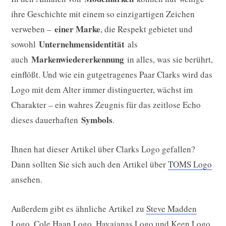
ihre Geschichte mit einem so einzigartigen Zeichen
einer Marke
verweben –
, die Respekt gebietet und
Unternehmensidentität
sowohl
als
Markenwiedererkennung
auch
in alles, was sie berührt,
einflößt. Und wie ein gutgetragenes Paar Clarks wird das
Logo mit dem Alter immer distinguerter, wächst im
Charakter – ein wahres Zeugnis für das zeitlose Echo
Symbols
dieses dauerhaften
.
Ihnen hat dieser Artikel über Clarks Logo gefallen?
Dann sollten Sie sich auch den Artikel über
TOMS Logo
ansehen.
Außerdem gibt es ähnliche Artikel zu
Steve Madden
Logo
,
Cole Haan Logo
,
Havaianas Logo
und
Keen Logo
.