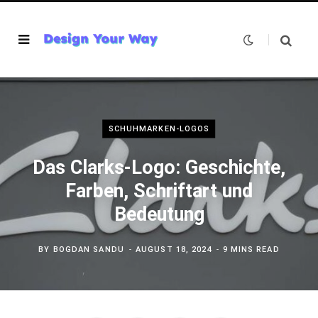
SCHUHMARKEN-LOGOS
Das Clarks-Logo: Geschichte,
Farben, Schriftart und
Bedeutung
BY
BOGDAN SANDU
AUGUST 18, 2024
9 MINS READ