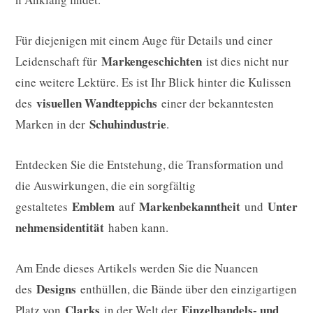
Für diejenigen mit einem Auge für Details und einer
Markengeschichten
Leidenschaft für
ist dies nicht nur
eine weitere Lektüre. Es ist Ihr Blick hinter die Kulissen
visuellen Wandteppichs
des
einer der bekanntesten
Schuhindustrie
Marken in der
.
Entdecken Sie die Entstehung, die Transformation und
die Auswirkungen, die ein sorgfältig
Emblem
Markenbekanntheit
Unter
gestaltetes
auf
und
nehmensidentität
haben kann.
Am Ende dieses Artikels werden Sie die Nuancen
Designs
des
enthüllen, die Bände über den einzigartigen
Clarks
Einzelhandels- und
Platz von
in der Welt der