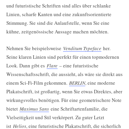
und futuristische Schriften sind alles über schlanke
Linien, scharfe Kanten und eine zukunftsorientierte
Stimmung. Sie sind die Anlaufstelle, wenn Sie eine
kühne, zeitgenössische Aussage machen möchten.
Nehmen Sie beispielsweise
Venditum Typeface
her.
Seine klaren Linien sind perfekt für einen topmodernen
Look. Dann gibt es
Flare
– eine futuristische
Wissenschaftsschrift, die aussieht, als wäre sie direkt aus
einem Sci-Fi-Film gekommen.
BERLIN
, eine moderne
Plakatschrift, ist großartig, wenn Sie etwas Direktes, aber
wirkungsvolles benötigen. Für eine geometrischere Note
bietet
Maximus Sans
eine Schriftartenfamilie, die
Vielseitigkeit und Stil verkörpert. Zu guter Letzt
ist
Helios
, eine futuristische Plakatschrift, die sicherlich