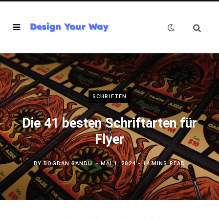
SCHRIFTEN
Die 41 besten Schriftarten für
Flyer
BY
BOGDAN SANDU
MAI 1, 2024
14 MINS READ