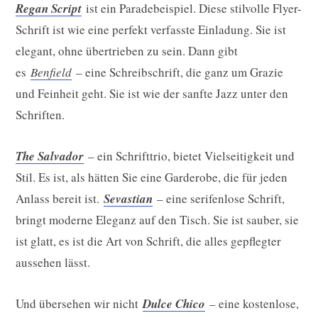
Regan Script
ist ein Paradebeispiel. Diese stilvolle Flyer-
Schrift ist wie eine perfekt verfasste Einladung. Sie ist
elegant, ohne übertrieben zu sein. Dann gibt
es
Benfield
– eine Schreibschrift, die ganz um Grazie
und Feinheit geht. Sie ist wie der sanfte Jazz unter den
Schriften.
The Salvador
– ein Schrifttrio, bietet Vielseitigkeit und
Stil. Es ist, als hätten Sie eine Garderobe, die für jeden
Anlass bereit ist.
Sevastian
– eine serifenlose Schrift,
bringt moderne Eleganz auf den Tisch. Sie ist sauber, sie
ist glatt, es ist die Art von Schrift, die alles gepflegter
aussehen lässt.
Und übersehen wir nicht
Dulce Chico
– eine kostenlose,