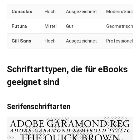
Consolas
Hoch
Ausgezeichnet
Modern/Sauber
Futura
Mittel
Gut
Geometrisch
Gill Sans
Hoch
Ausgezeichnet
Professionell/S
Schriftarttypen, die für eBooks
geeignet sind
Serifenschriftarten