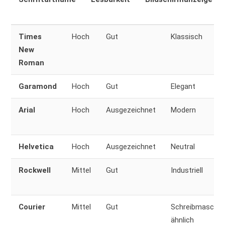
Times
Hoch
Gut
Klassisch
New
Roman
Garamond
Hoch
Gut
Elegant
Arial
Hoch
Ausgezeichnet
Modern
Helvetica
Hoch
Ausgezeichnet
Neutral
Rockwell
Mittel
Gut
Industriell
Courier
Mittel
Gut
Schreibmaschin
ähnlich