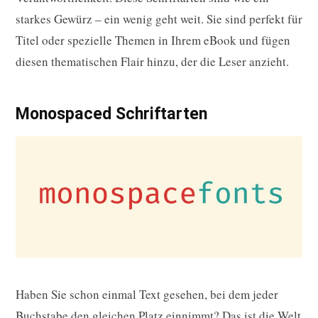
starkes Gewürz – ein wenig geht weit. Sie sind perfekt für
Titel oder spezielle Themen in Ihrem eBook und fügen
diesen thematischen Flair hinzu, der die Leser anzieht.
Monospaced Schriftarten
Haben Sie schon einmal Text gesehen, bei dem jeder
Buchstabe den gleichen Platz einnimmt? Das ist die Welt