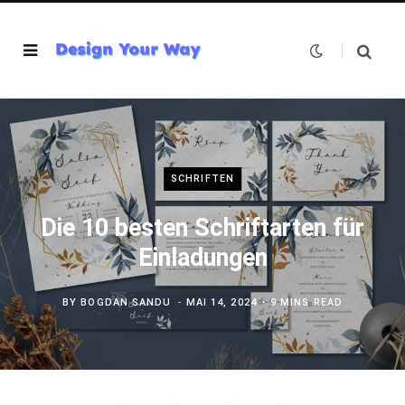
SCHRIFTEN
Die 10 besten Schriftarten für
Einladungen
BY
BOGDAN SANDU
MAI 14, 2024
9 MINS READ