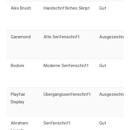
Alex Brush
Handschriftliches Skript
Gut
Garamond
Alte Serifenschrift
Ausgezeichnet
Bodoni
Moderne Serifenschrift
Gut
Playfair
Übergangsserifenschrift
Ausgezeichnet
Display
Abraham
Serifenschrift
Gut