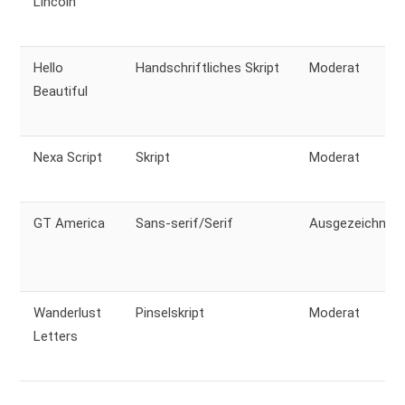
Lincoln
Hello
Handschriftliches Skript
Moderat
Beautiful
Nexa Script
Skript
Moderat
GT America
Sans-serif/Serif
Ausgezeichnet
Wanderlust
Pinselskript
Moderat
Letters