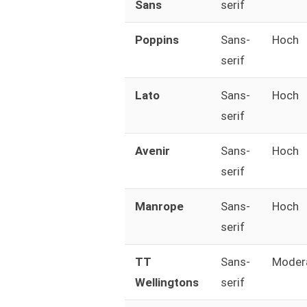
Sans
serif
Poppins
Sans-
Hoch
serif
Lato
Sans-
Hoch
serif
Avenir
Sans-
Hoch
serif
Manrope
Sans-
Hoch
serif
TT
Sans-
Moder
Wellingtons
serif