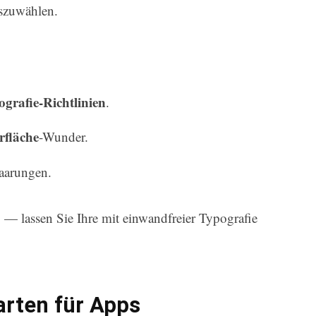
uszuwählen.
grafie-Richtlinien
.
rfläche
-Wunder.
Paarungen.
— lassen Sie Ihre mit einwandfreier Typografie
arten für Apps