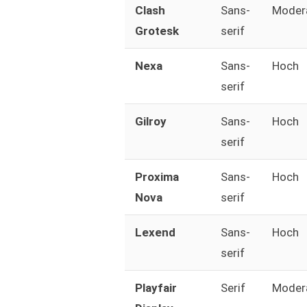
Clash
Sans-
Moder
Grotesk
serif
Nexa
Sans-
Hoch
serif
Gilroy
Sans-
Hoch
serif
Proxima
Sans-
Hoch
Nova
serif
Lexend
Sans-
Hoch
serif
Playfair
Serif
Moder