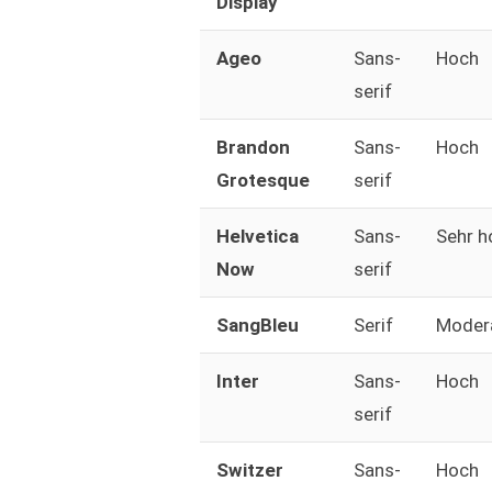
Display
Ageo
Sans-
Hoch
serif
Brandon
Sans-
Hoch
Grotesque
serif
Helvetica
Sans-
Sehr h
Now
serif
SangBleu
Serif
Moder
Inter
Sans-
Hoch
serif
Switzer
Sans-
Hoch