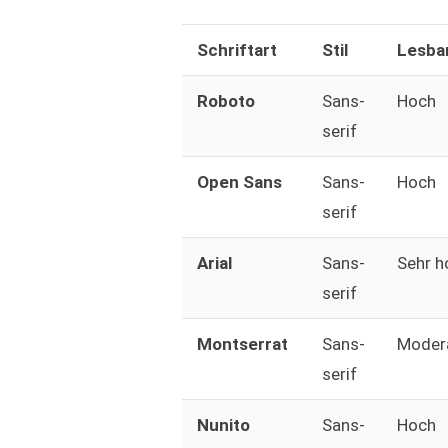
Schriftart
Stil
Lesbar
Roboto
Sans-
Hoch
serif
Open Sans
Sans-
Hoch
serif
Arial
Sans-
Sehr h
serif
Montserrat
Sans-
Moder
serif
Nunito
Sans-
Hoch