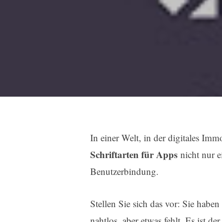
In einer Welt, in der digitales Im
Schriftarten für Apps
nicht nur e
Benutzerbindung.
Stellen Sie sich das vor: Sie haben
nahtlos, aber etwas fehlt. Es ist de