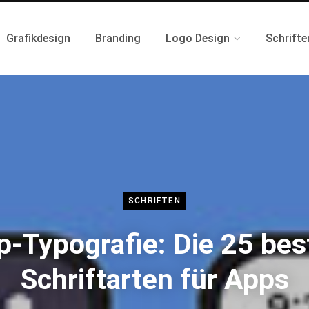
Grafikdesign
Branding
Logo Design
Schrifte
SCHRIFTEN
p-Typografie: Die 25 bes
Schriftarten für Apps