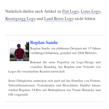
Natürlich dürfen auch Artikel zu
Fiat Logo
,
Lotus Logo
,
Koenigsegg Logo
und
Land Rover Logo
nicht fehlen.
Bogdan Sandu
Bogdan Sandu, ein erfahrener Designer mit 15 Jahren
vielfältiger Erfahrung, gestaltet seit 2008 Websites.
Bekannt für seine Expertise im Logo-Design und
visuellen Branding, hat Bogdan eine Vielzahl von
Logos für verschiedene Kunden entwickelt.
Seine Fähigkeiten erstrecken sich auch auf das Erstellen von Postern,
Vektorillustrationen, Visitenkarten und Broschüren. Darüber hinaus
wurden Bogdans UI-Kits auf Marktplätzen wie Visual Hierarchy und
UI8 vorgestellt.