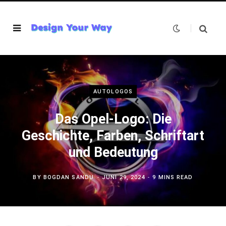
AUTOLOGOS
Das Opel-Logo: Die
Geschichte, Farben, Schriftart
und Bedeutung
BY
BOGDAN SANDU
JUNI 29, 2024
9 MINS READ