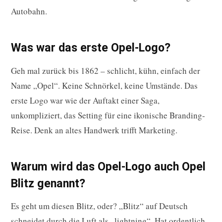
Autobahn.
Was war das erste Opel-Logo?
Geh mal zurück bis 1862 – schlicht, kühn, einfach der
Name „Opel“. Keine Schnörkel, keine Umstände. Das
erste Logo war wie der Auftakt einer Saga,
unkompliziert, das Setting für eine ikonische Branding-
Reise. Denk an altes Handwerk trifft Marketing.
Warum wird das Opel-Logo auch Opel
Blitz genannt?
Es geht um diesen Blitz, oder? „Blitz“ auf Deutsch
schneidet durch die Luft als „lightning“. Hat ordentlich