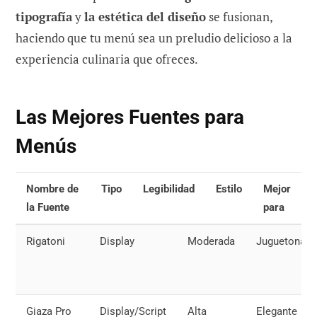
tipografía
y
la estética del diseño
se fusionan,
haciendo que tu menú sea un preludio delicioso a la
experiencia culinaria que ofreces.
Las Mejores Fuentes para
Menús
Nombre de
Tipo
Legibilidad
Estilo
Mejor
la Fuente
para
Rigatoni
Display
Moderada
Juguetona
Giaza Pro
Display/Script
Alta
Elegante