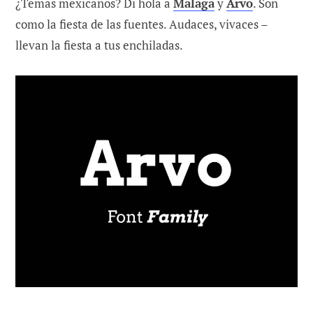
¿Temas mexicanos? Di hola a
Malaga
y
Arvo
. Son
como la fiesta de las fuentes. Audaces, vivaces –
llevan la fiesta a tus enchiladas.