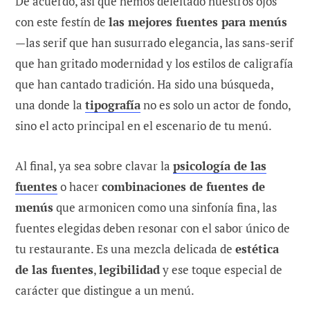
De acuerdo, así que hemos deleitado nuestros ojos
con este festín de
las mejores fuentes para menús
—las serif que han susurrado elegancia, las sans-serif
que han gritado modernidad y los estilos de caligrafía
que han cantado tradición. Ha sido una búsqueda,
una donde la
tipografía
no es solo un actor de fondo,
sino el acto principal en el escenario de tu menú.
Al final, ya sea sobre clavar la
psicología de las
fuentes
o hacer
combinaciones de fuentes de
menús
que armonicen como una sinfonía fina, las
fuentes elegidas deben resonar con el sabor único de
tu restaurante. Es una mezcla delicada de
estética
de las fuentes
,
legibilidad
y ese toque especial de
carácter que distingue a un menú.