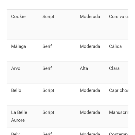
Cookie
Script
Moderada
Cursiva casu
Málaga
Serif
Moderada
Cálida
Arvo
Serif
Alta
Clara
Bello
Script
Moderada
Caprichosa
La Belle
Script
Moderada
Manuscrita
Aurore
Bely
Serif
Moderada
Contemporá