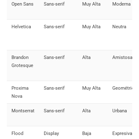
Open Sans
Sans-serif
Muy Alta
Moderna
Helvetica
Sans-serif
Muy Alta
Neutra
Brandon
Sans-serif
Alta
Amistosa
Grotesque
Proxima
Sans-serif
Muy Alta
Geométrica
Nova
Montserrat
Sans-serif
Alta
Urbana
Flood
Display
Baja
Expresiva