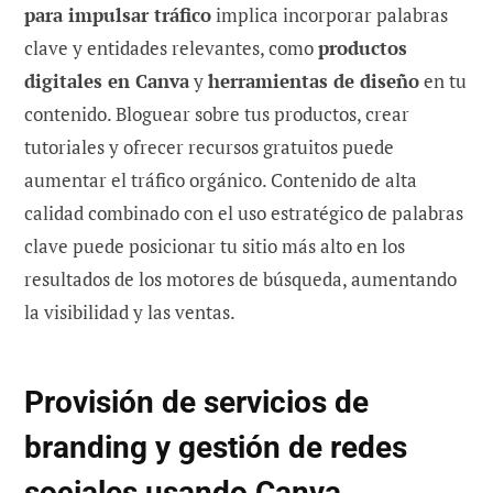
para impulsar tráfico
implica incorporar palabras
clave y entidades relevantes, como
productos
digitales en Canva
y
herramientas de diseño
en tu
contenido. Bloguear sobre tus productos, crear
tutoriales y ofrecer recursos gratuitos puede
aumentar el tráfico orgánico. Contenido de alta
calidad combinado con el uso estratégico de palabras
clave puede posicionar tu sitio más alto en los
resultados de los motores de búsqueda, aumentando
la visibilidad y las ventas.
Provisión de servicios de
branding y gestión de redes
sociales usando Canva