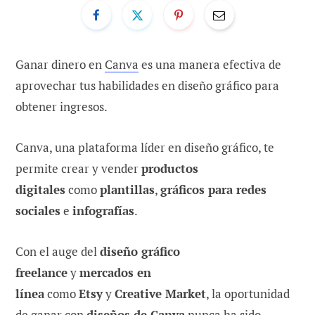
Ganar dinero en
Canva
es una manera efectiva de
aprovechar tus habilidades en diseño gráfico para
obtener ingresos.
Canva, una plataforma líder en diseño gráfico, te
permite crear y vender
productos
digitales
como
plantillas
,
gráficos para redes
sociales
e
infografías
.
Con el auge del
diseño gráfico
freelance
y
mercados en
línea
como
Etsy
y
Creative Market
, la oportunidad
de ganar con
diseños de Canva
nunca ha sido