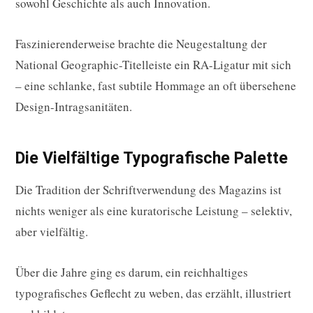
sowohl Geschichte als auch Innovation.
Faszinierenderweise brachte die Neugestaltung der
National Geographic-Titelleiste ein RA-Ligatur mit sich
– eine schlanke, fast subtile Hommage an oft übersehene
Design-Intragsanitäten.
Die Vielfältige Typografische Palette
Die Tradition der Schriftverwendung des Magazins ist
nichts weniger als eine kuratorische Leistung – selektiv,
aber vielfältig.
Über die Jahre ging es darum, ein reichhaltiges
typografisches Geflecht zu weben, das erzählt, illustriert