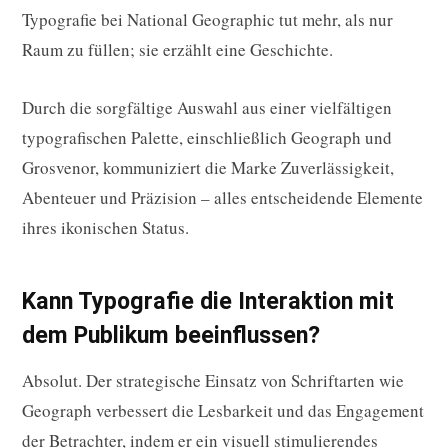
Typografie bei National Geographic tut mehr, als nur
Raum zu füllen; sie erzählt eine Geschichte.
Durch die sorgfältige Auswahl aus einer vielfältigen
typografischen Palette, einschließlich Geograph und
Grosvenor, kommuniziert die Marke Zuverlässigkeit,
Abenteuer und Präzision – alles entscheidende Elemente
ihres ikonischen Status.
Kann Typografie die Interaktion mit
dem Publikum beeinflussen?
Absolut. Der strategische Einsatz von Schriftarten wie
Geograph verbessert die Lesbarkeit und das Engagement
der Betrachter, indem er ein visuell stimulierendes